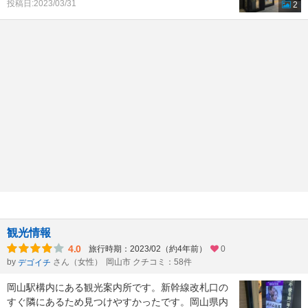
投稿日:2023/03/31
2
観光情報
4.0
旅行時期：2023/02（約4年前）
0
by
さん（女性）
岡山市 クチコミ：58件
デゴイチ
岡山駅構内にある観光案内所です。新幹線改札口の
すぐ隣にあるため見つけやすかったです。岡山県内