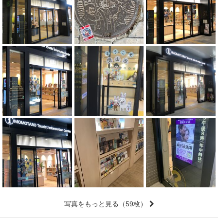
写真をもっと見る
（59枚）