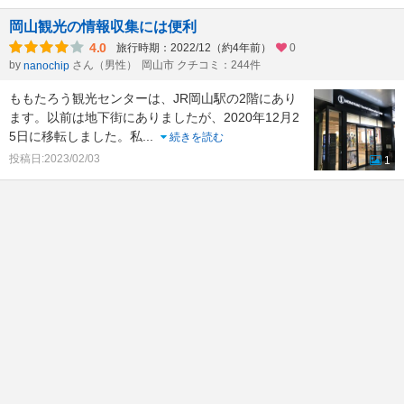
岡山観光の情報収集には便利
4.0
旅行時期：2022/12（約4年前）
0
by
さん（男性）
岡山市 クチコミ：244件
nanochip
ももたろう観光センターは、JR岡山駅の2階にあり
ます。以前は地下街にありましたが、2020年12月2
5日に移転しました。私
...
続きを読む
投稿日:2023/02/03
1