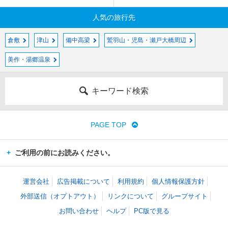
人気の旅行先
倉敷
津山
備中高梁
鷲羽山・児島・瀬戸大橋周辺
美作・湯郷温泉
キーワード検索
PAGE TOP
ご利用の前にお読みください。
運営会社
広告掲載について
利用規約
個人情報保護方針
外部送信（オプトアウト）
リンクについて
グループサイト
お問い合わせ
ヘルプ
PC版で見る