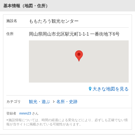
基本情報（地図・住所）
ももたろう観光センター
施設名
岡山県岡山市北区駅元町1-1-1 一番街地下6号
住所
大きな地図を見る
観光・遊ぶ
名所・史跡
カテゴリ
登録者
mmm23
さん
※施設情報については、時間の経過による変化などにより、必ずしも正確でない情
報が当サイトに掲載されている可能性があります。