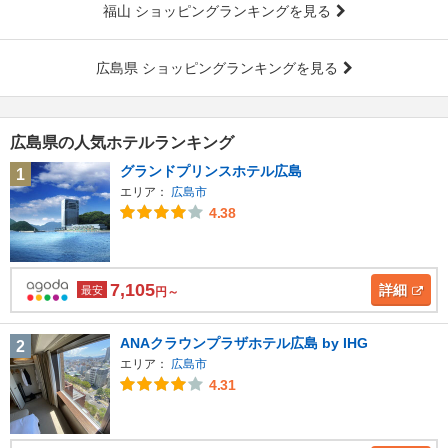
福山 ショッピングランキングを見る
広島県 ショッピングランキングを見る
広島県の人気ホテルランキング
グランドプリンスホテル広島
1
エリア：
広島市
4.38
7,105
詳細
最安
円～
ANAクラウンプラザホテル広島 by IHG
2
エリア：
広島市
4.31