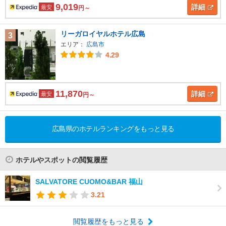
9,019
詳細
最安
円～
リーガロイヤルホテル広島
3
エリア：
広島市
4.29
11,870
詳細
最安
円～
広島県のホテルランキングをもっと見る
ホテルやスポットの閲覧履歴
SALVATORE CUOMO&BAR 福山
3.21
閲覧履歴をもっと見る