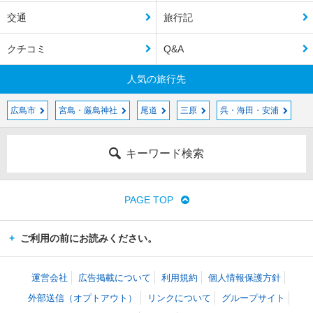
交通
旅行記
クチコミ
Q&A
人気の旅行先
広島市
宮島・厳島神社
尾道
三原
呉・海田・安浦
キーワード検索
PAGE TOP
ご利用の前にお読みください。
運営会社
広告掲載について
利用規約
個人情報保護方針
外部送信（オプトアウト）
リンクについて
グループサイト