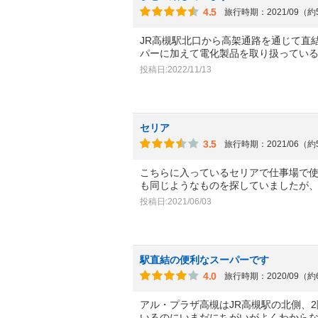
4.5
旅行時期：2021/09（
JR高槻駅北口から高架通路を通じて直
パーに加えて電化製品を取り扱ってい
投稿日:2022/11/13
セリア
3.5
旅行時期：2021/06（
こちらに入っているセリアで仕事場で
も同じようなものを探していましたが
投稿日:2021/06/03
駅直結の便利なスーパーです
4.0
旅行時期：2020/09（
アル・プラザ高槻はJR高槻駅の北側、
いるのにいまだにちがいがよくわから