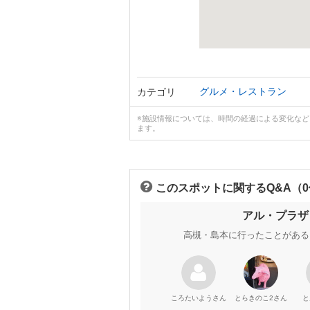
グルメ・レストラン
カテゴリ
※施設情報については、時間の経過による変化な
ます。
このスポットに関するQ&A（
アル・プラザ
高槻・島本に行ったことがある
さん
さん
ころたいよう
とらきのこ2
と