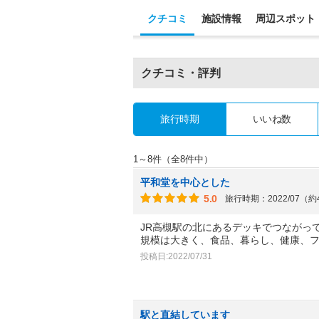
クチコミ
施設情報
周辺スポット
クチコミ・評判
旅行時期
いいね数
1～8件（全8件中）
平和堂を中心とした
5.0
旅行時期：2022/07（
JR高槻駅の北にあるデッキでつながっ
規模は大きく、食品、暮らし、健康、
投稿日:2022/07/31
駅と直結しています