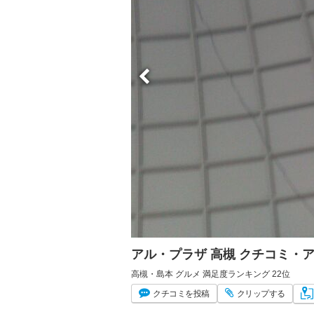
アル・プラザ 高槻 クチコミ・
高槻・島本 グルメ 満足度ランキング 22位
クチコミ
を投稿
クリップ
する