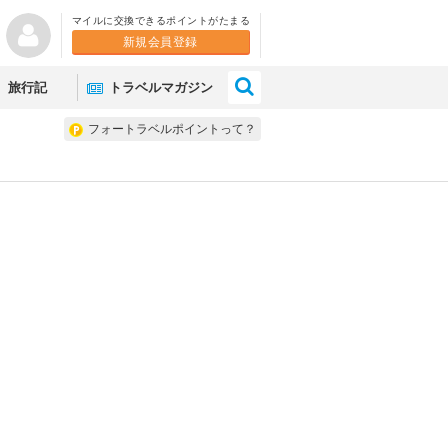
マイルに交換できるポイントがたまる
新規会員登録
×
旅行記
トラベルマガジン
フォートラベルポイントって？