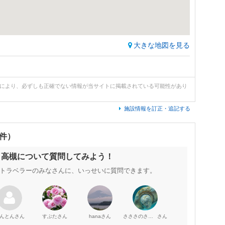
大きな地図を見る
どにより、必ずしも正確でない情報が当サイトに掲載されている可能性があり
施設情報を訂正・追記する
0件）
 高槻について質問してみよう！
トラベラーのみなさんに、いっせいに質問できます。
さん
さん
さん
さん
んとん
すぶた
hana
さささのさささ