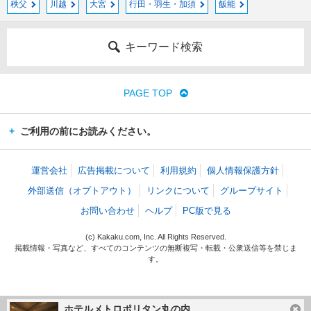
秩父
川越
大宮
行田・羽生・加須
飯能
キーワード検索
PAGE TOP
ご利用の前にお読みください。
運営会社
広告掲載について
利用規約
個人情報保護方針
外部送信（オプトアウト）
リンクについて
グループサイト
お問い合わせ
ヘルプ
PC版で見る
(c) Kakaku.com, Inc. All Rights Reserved.
掲載情報・写真など、すべてのコンテンツの無断複写・転載・公衆送信等を禁じま
す。
ホテルメトロポリタン丸の内