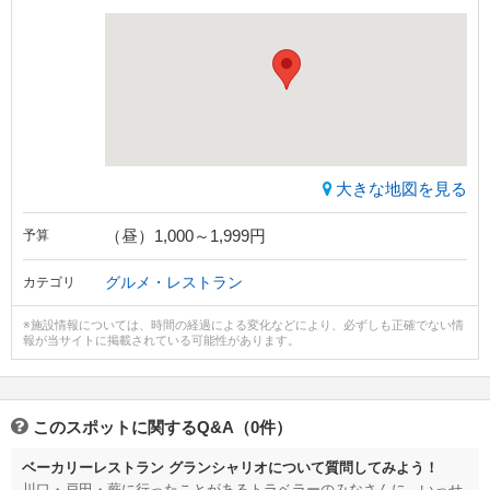
大きな地図を見る
（昼）1,000～1,999円
予算
グルメ・レストラン
カテゴリ
※施設情報については、時間の経過による変化などにより、必ずしも正確でない情
報が当サイトに掲載されている可能性があります。
このスポットに関するQ&A（0件）
ベーカリーレストラン グランシャリオについて質問してみよう！
川口・戸田・蕨に行ったことがあるトラベラーのみなさんに、いっせ