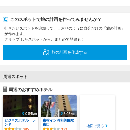
このスポットで旅の計画を作ってみませんか？
行きたいスポットを追加して、しおりのように自分だけの「旅の計画」
が作れます。
クリップ したスポットから、まとめて登録も！
旅の計画を作成する
周辺スポット
周辺のおすすめホテル
0.54km
3.03km
ビジネスホテル レ
東横イン浦和美園駅
ンド
東口
地図で見る
3.05
3.23