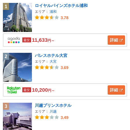
ロイヤルパインズホテル浦和
1
エリア：
浦和
3.78
11,633
詳細
最安
円～
パレスホテル大宮
2
エリア：
大宮
3.69
10,200
詳細
最安
円～
川越プリンスホテル
3
エリア：
川越
3.49