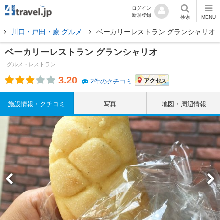
ログイン
新規登録
検索
MENU
川口・戸田・蕨 グルメ
ベーカリーレストラン グランシャリオ
ベーカリーレストラン グランシャリオ
グルメ・レストラン
3.20
アクセス
2件のクチコミ
施設情報・クチコミ
写真
地図・周辺情報