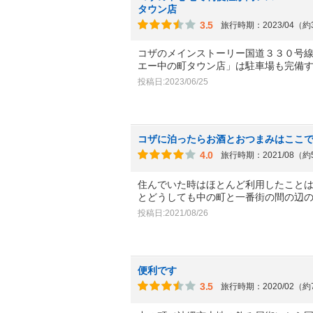
タウン店
3.5
旅行時期：2023/04（
コザのメインストーリー国道３３０号
エー中の町タウン店」は駐車場も完備
投稿日:2023/06/25
コザに泊ったらお酒とおつまみはここ
4.0
旅行時期：2021/08（
住んでいた時はほとんど利用したこと
とどうしても中の町と一番街の間の辺
投稿日:2021/08/26
便利です
3.5
旅行時期：2020/02（