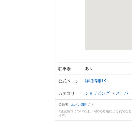
あり
駐車場
詳細情報
公式ページ
ショッピング
スーパ
カテゴリ
登録者
ルパン四世
さん
※施設情報については、時間の経過による変化な
ます。