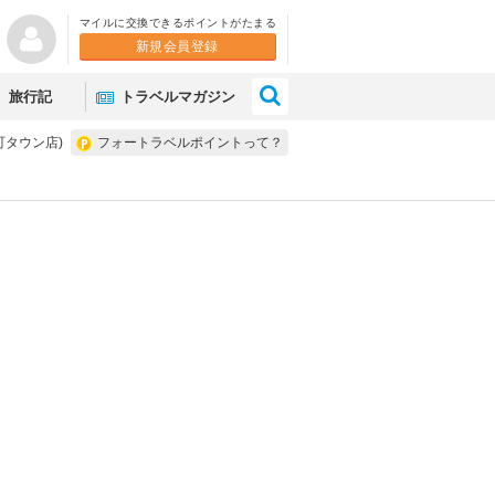
マイルに交換できるポイントがたまる
新規会員登録
×
旅行記
トラベルマガジン
町タウン店)
フォートラベルポイントって？