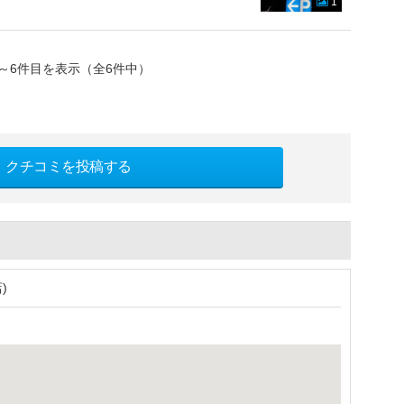
1
～6件目を表示（全6件中）
クチコミを投稿する
)