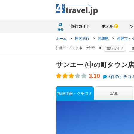
旅行ガイド
ホテル
ツ
海外
ホーム
国内旅行
沖縄県
沖縄市・
×
沖縄市・うるま市・伊計島
旅行ガイド
サンエー (中の町タウン店
3.30
6件のクチコ
施設情報・クチコミ
写真