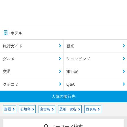
ホテル
旅行ガイド
観光
グルメ
ショッピング
交通
旅行記
クチコミ
Q&A
人気の旅行先
那覇
石垣島
宮古島
恩納・読谷
西表島
キーワード検索