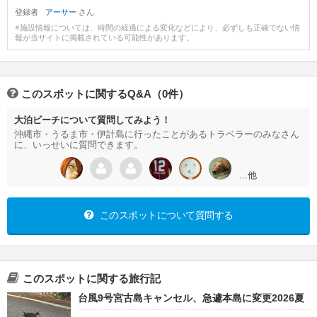
登録者
アーサー
さん
※施設情報については、時間の経過による変化などにより、必ずしも正確でない情
報が当サイトに掲載されている可能性があります。
このスポットに関するQ&A（0件）
大泊ビーチについて質問してみよう！
沖縄市・うるま市・伊計島に行ったことがあるトラベラーのみなさん
に、いっせいに質問できます。
…他
このスポットについて質問する
このスポットに関する旅行記
台風9号宮古島キャンセル、急遽本島に変更2026夏