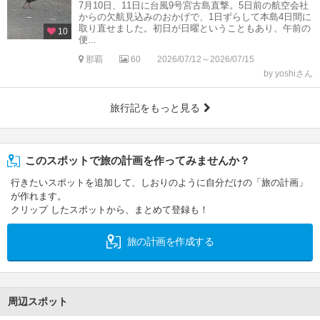
7月10日、11日に台風9号宮古島直撃。5日前の航空会社
からの欠航見込みのおかげで、1日ずらして本島4日間に
取り直せました。初日が日曜ということもあり、午前の
10
便...
那覇
60
2026/07/12～2026/07/15
by yoshiさん
旅行記をもっと見る
このスポットで旅の計画を作ってみませんか？
行きたいスポットを追加して、しおりのように自分だけの「旅の計画」
が作れます。
クリップ したスポットから、まとめて登録も！
旅の計画を作成する
周辺スポット