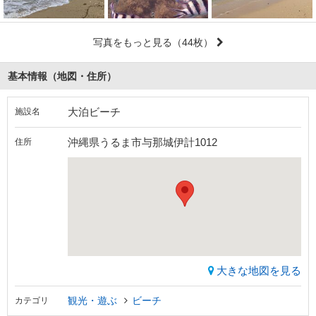
写真をもっと見る
（44枚）
基本情報（地図・住所）
大泊ビーチ
施設名
沖縄県うるま市与那城伊計1012
住所
大きな地図を見る
観光・遊ぶ
ビーチ
カテゴリ