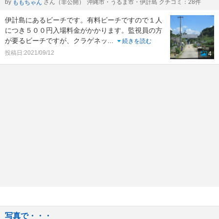
by
さん（非公開）
沖縄市・うるま市・伊計島 クチコミ：28件
ももちゃん
伊計島にあるビーチです。有料ビーチですので１人
につき５００円入場料金がかかります。監視員の方
が要るビーチですが、クラゲネッ
...
続きを読む
投稿日:2021/09/12
4
写真で・・・