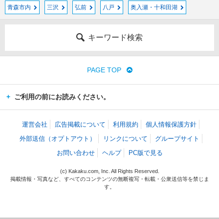
青森市内
三沢
弘前
八戸
奥入瀬・十和田湖
キーワード検索
PAGE TOP
ご利用の前にお読みください。
運営会社
広告掲載について
利用規約
個人情報保護方針
外部送信（オプトアウト）
リンクについて
グループサイト
お問い合わせ
ヘルプ
PC版で見る
(c) Kakaku.com, Inc. All Rights Reserved.
掲載情報・写真など、すべてのコンテンツの無断複写・転載・公衆送信等を禁じま
す。