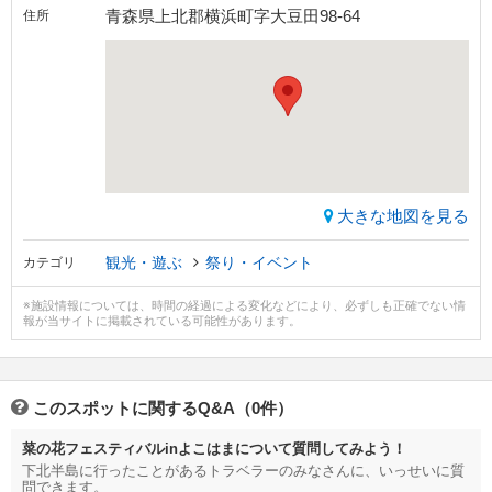
青森県上北郡横浜町字大豆田98-64
住所
大きな地図を見る
観光・遊ぶ
祭り・イベント
カテゴリ
※施設情報については、時間の経過による変化などにより、必ずしも正確でない情
報が当サイトに掲載されている可能性があります。
このスポットに関するQ&A（0件）
菜の花フェスティバルinよこはまについて質問してみよう！
下北半島に行ったことがあるトラベラーのみなさんに、いっせいに質
問できます。