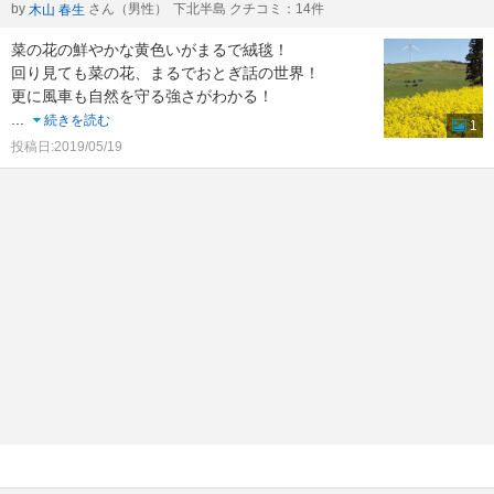
by
さん（男性）
下北半島 クチコミ：14件
木山 春生
菜の花の鮮やかな黄色いがまるで絨毯！
回り見ても菜の花、まるでおとぎ話の世界！
更に風車も自然を守る強さがわかる！
...
続きを読む
1
投稿日:2019/05/19