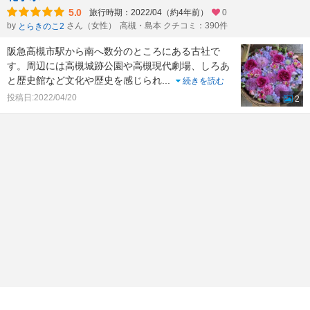
5.0
旅行時期：2022/04（約4年前）
0
by
さん（女性）
高槻・島本 クチコミ：390件
とらきのこ2
阪急高槻市駅から南へ数分のところにある古社で
す。周辺には高槻城跡公園や高槻現代劇場、しろあ
と歴史館など文化や歴史を感じられ
...
続きを読む
投稿日:2022/04/20
2