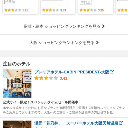
特産品
専門店
3.25
3.33
3.25
高槻・島本 ショッピングランキングを見る
大阪 ショッピングランキングを見る
注目のホテル
プレミアホテル-CABIN PRESIDENT-大阪
3.41
PR
公式サイト限定！スペシャルタイムセール開催中
ホテル公式サイトだけのお得なプランが10日間限定で登場！ 2種類のスペシャルプラン
をご用意しておりますので、大阪へのご旅行・ご出張を計画中の方はぜひお見...
湯元「花乃井」 スーパーホテル大阪天然温泉