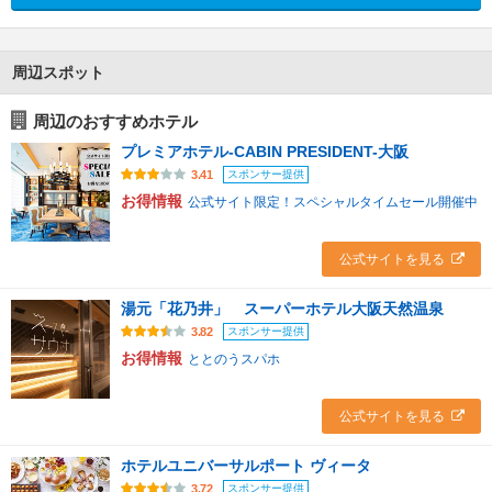
周辺スポット
周辺のおすすめホテル
プレミアホテル-CABIN PRESIDENT-大阪
スポンサー提供
3.41
お得情報
公式サイト限定！スペシャルタイムセール開催中
公式サイトを見る
湯元「花乃井」 スーパーホテル大阪天然温泉
スポンサー提供
3.82
お得情報
ととのうスパホ
公式サイトを見る
ホテルユニバーサルポート ヴィータ
スポンサー提供
3.72