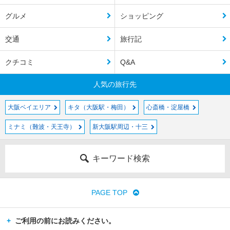
グルメ
ショッピング
交通
旅行記
クチコミ
Q&A
人気の旅行先
大阪ベイエリア
キタ（大阪駅・梅田）
心斎橋・淀屋橋
ミナミ（難波・天王寺）
新大阪駅周辺・十三
キーワード検索
PAGE TOP
ご利用の前にお読みください。