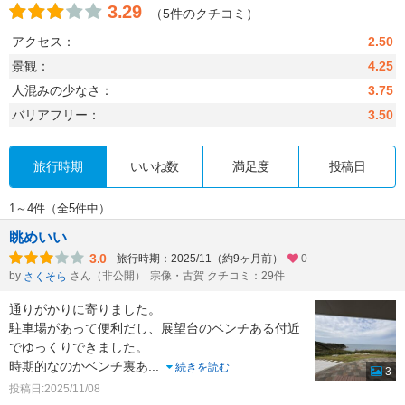
3.29
（5件のクチコミ）
アクセス：
2.50
景観：
4.25
人混みの少なさ：
3.75
バリアフリー：
3.50
旅行時期
いいね数
満足度
投稿日
1～4件（全5件中）
眺めいい
3.0
旅行時期：2025/11（約9ヶ月前）
0
by
さん（非公開）
宗像・古賀 クチコミ：29件
さくそら
通りがかりに寄りました。
駐車場があって便利だし、展望台のベンチある付近
でゆっくりできました。
時期的なのかベンチ裏あ
...
続きを読む
3
投稿日:2025/11/08