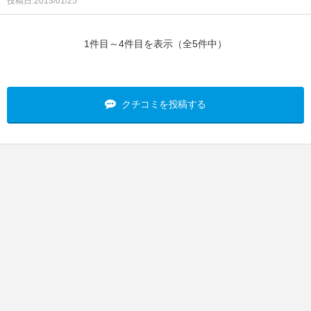
投稿日:2013/01/25
1件目～4件目を表示（全5件中）
クチコミを投稿する