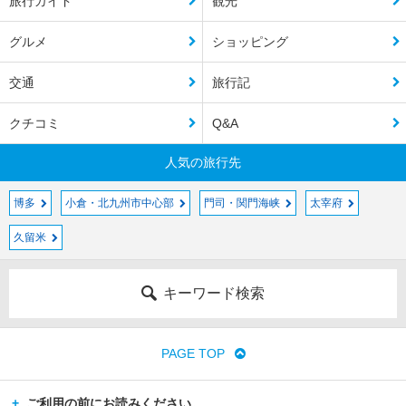
旅行ガイド
観光
グルメ
ショッピング
交通
旅行記
クチコミ
Q&A
人気の旅行先
博多
小倉・北九州市中心部
門司・関門海峡
太宰府
久留米
キーワード検索
PAGE TOP
ご利用の前にお読みください。