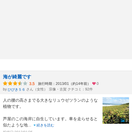
海が綺麗です
3.5
旅行時期：2013/01（約14年前）
0
by
さん（女性）
宗像・古賀 クチコミ：92件
ひびき５６
人の腰の高さまでる大きなリュウゼツランのような
植物です。
芦屋のこの海岸に自生しています。車を走らせると
3
似たような地
...
続きを読む