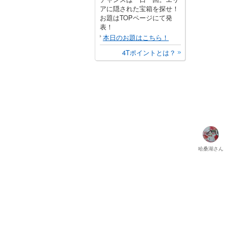
アに隠された宝箱を探せ！
お題はTOPページにて発
表！
本日のお題はこちら！
4Tポイントとは？
哈桑湖
さん