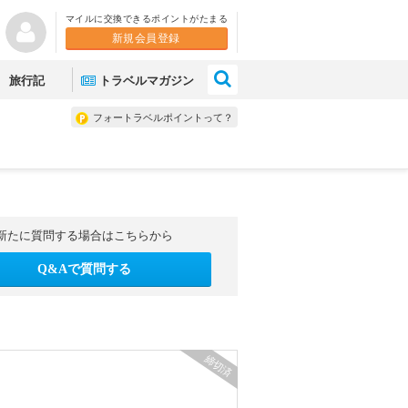
マイルに交換できるポイントがたまる
新規会員登録
×
旅行記
トラベルマガジン
フォートラベルポイントって？
新たに質問する場合はこちらから
Q&Aで質問する
締切済