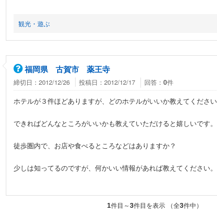
観光・遊ぶ
福岡県 古賀市 薬王寺
締切日：2012/12/26
投稿日：2012/12/17
回答：
件
0
ホテルが３件ほどありますが、どのホテルがいいか教えてください
できればどんなところがいいかも教えていただけると嬉しいです。
徒歩圏内で、お店や食べるところなどはありますか？
少しは知ってるのですが、何かいい情報があれば教えてください。
件目～
件目を表示 （全
件中）
1
3
3