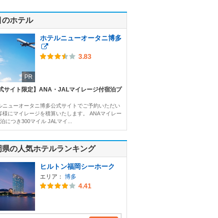
目のホテル
ホテルニューオータニ博多
3.83
PR
式サイト限定】ANA・JALマイレージ付宿泊プ
ルニューオータニ博多公式サイトでご予約いただい
客様にマイレージを積算いたします。 ANAマイレー
泊につき300マイル JALマイ...
岡県の人気ホテルランキング
ヒルトン福岡シーホーク
エリア：
博多
4.41