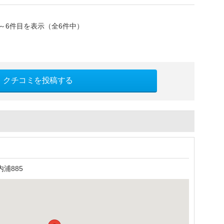
～6件目を表示（全6件中）
クチコミを投稿する
浦885