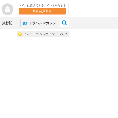
マイルに交換できるポイントがたまる
新規会員登録
×
旅行記
トラベルマガジン
フォートラベルポイントって？