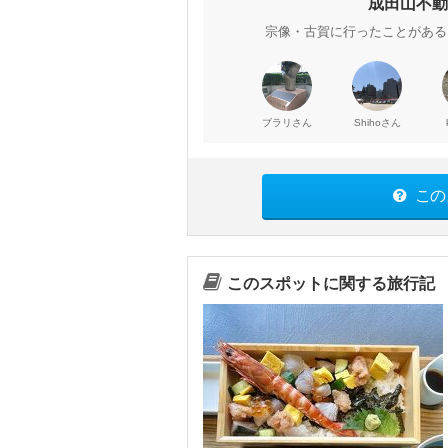
成田山不動
宗像・古賀に行ったことがある
さん
さん
ブラリ
Shiho
この
このスポットに関する旅行記