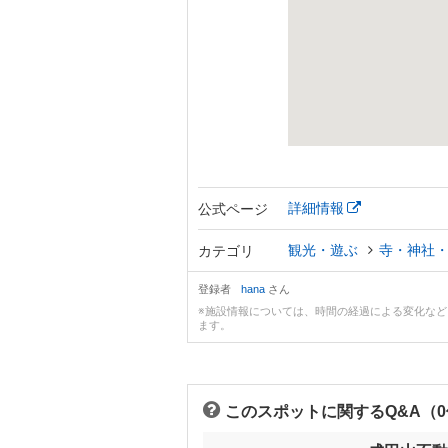
詳細情報
公式ページ
観光・遊ぶ
寺・神社
カテゴリ
登録者
hana
さん
※施設情報については、時間の経過による変化な
ます。
このスポットに関するQ&A（