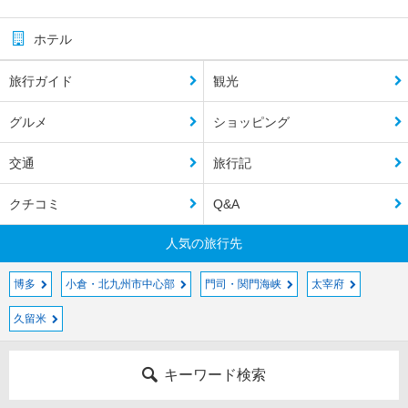
ホテル
旅行ガイド
観光
グルメ
ショッピング
交通
旅行記
クチコミ
Q&A
人気の旅行先
博多
小倉・北九州市中心部
門司・関門海峡
太宰府
久留米
キーワード検索