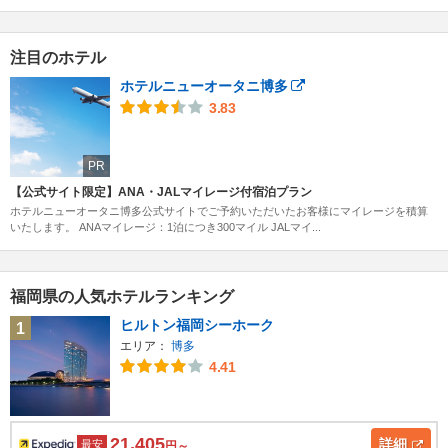
注目のホテル
ホテルニューオータニ博多
3.83
PR
【公式サイト限定】ANA・JALマイレージ付宿泊プラン
ホテルニューオータニ博多公式サイトでご予約いただいたお客様にマイレージを積算
いたします。 ANAマイレージ：1泊につき300マイル JALマイ...
福岡県の人気ホテルランキング
ヒルトン福岡シーホーク
1
エリア：
博多
4.41
21,405
詳細
最安
円～