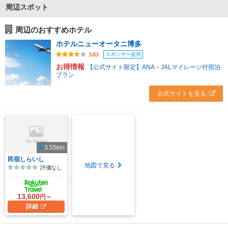
周辺スポット
周辺のおすすめホテル
ホテルニューオータニ博多
スポンサー提供
3.83
お得情報
【公式サイト限定】ANA・JALマイレージ付宿泊
プラン
公式サイトを見る
3.55km
民宿しらいし
地図で見る
評価なし
13,600
円～
詳細