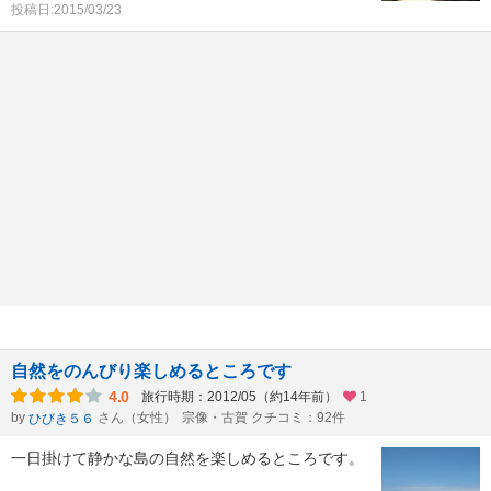
投稿日:2015/03/23
自然をのんびり楽しめるところです
4.0
旅行時期：2012/05（約14年前）
1
by
さん（女性）
宗像・古賀 クチコミ：92件
ひびき５６
一日掛けて静かな島の自然を楽しめるところです。