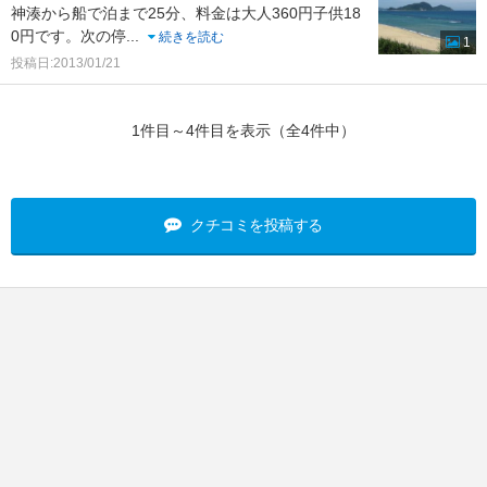
神湊から船で泊まで25分、料金は大人360円子供18
0円です。次の停
...
続きを読む
1
投稿日:2013/01/21
1件目～4件目を表示（全4件中）
クチコミを投稿する