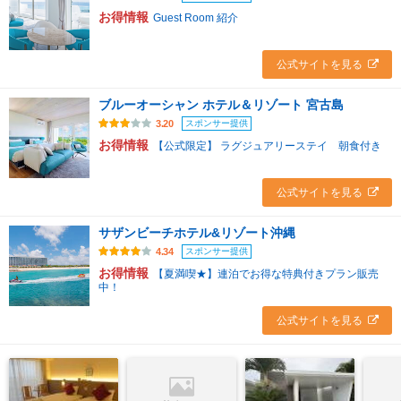
お得情報
Guest Room 紹介
公式サイトを見る
ブルーオーシャン ホテル＆リゾート 宮古島
スポンサー提供
3.20
お得情報
【公式限定】 ラグジュアリーステイ 朝食付き
公式サイトを見る
サザンビーチホテル&リゾート沖縄
スポンサー提供
4.34
お得情報
【夏満喫★】連泊でお得な特典付きプラン販売
中！
公式サイトを見る