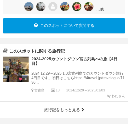
…他
このスポットについて質問する
このスポットに関する旅行記
2024-2025カウントダウン宮古列島への旅【4日
目】
2024.12.29～2025.1.3宮古列島でのカウントダウン旅行
4日目です。初日はこちらhttps://4travel.jp/travelogue/11
10
96...
宮古島
18
2024/12/29～2025/01/03
by わたさん
旅行記をもっと見る