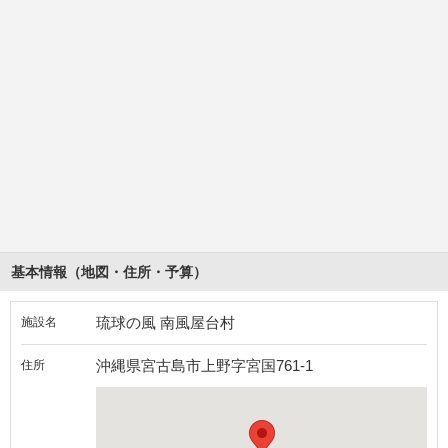
基本情報（地図・住所・予算）
琉球の風 南風屋台村
施設名
沖縄県宮古島市上野字宮国761-1
住所