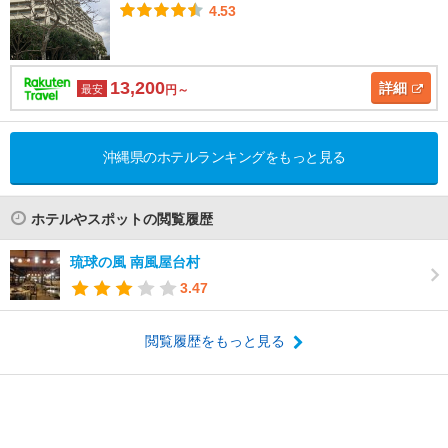
4.53
13,200
詳細
最安
円～
沖縄県のホテルランキングをもっと見る
ホテルやスポットの閲覧履歴
琉球の風 南風屋台村
3.47
閲覧履歴をもっと見る