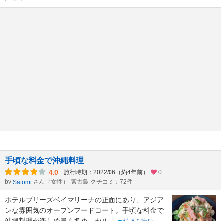
手頃な料金で沖縄料理
4.0
旅行時期：2022/06（約4年前）
0
by
さん（女性）
宮古島 クチコミ：72件
Satomi
ホテルブリーズベイマリーナの正面にあり、アジア
ンな雰囲気のオープンフードコート。手頃な料金で
沖縄料理が楽しめ量も多め。セル
...
続きを読む