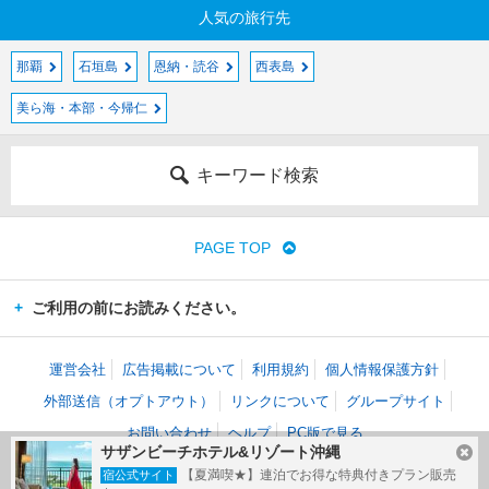
人気の旅行先
那覇
石垣島
恩納・読谷
西表島
美ら海・本部・今帰仁
キーワード検索
PAGE TOP
ご利用の前にお読みください。
運営会社
広告掲載について
利用規約
個人情報保護方針
外部送信（オプトアウト）
リンクについて
グループサイト
お問い合わせ
ヘルプ
PC版で見る
サザンビーチホテル&リゾート沖縄
(c) Kakaku.com, Inc. All Rights Reserved.
【夏満喫★】連泊でお得な特典付きプラン販売
宿公式サイト