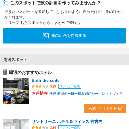
このスポットで旅の計画を作ってみませんか？
行きたいスポットを追加して、しおりのように自分だけの「旅の計画」
が作れます。
クリップ したスポットから、まとめて登録も！
旅の計画を作成する
周辺スポット
周辺のおすすめホテル
Birth the suite
スポンサー提供
3.23
お得情報
沖縄 備瀬の一日一組海辺のシークレットヴィラ
公式サイトを見る
サントリーニ ホテル＆ヴィラズ 宮古島
スポンサー提供
3.24