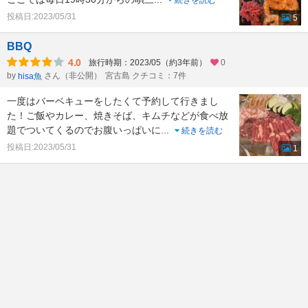
投稿日:2023/05/31
5
BBQ
4.0
旅行時期：2023/05（約3年前）
0
by
さん（非公開）
宮古島 クチコミ：7件
hisa魚
一度はバーベキューをしたくて予約して行きまし
た！ご飯やカレー、焼きそば、キムチなどが食べ放
題でついてくるのでお腹いっぱいに
...
続きを読む
投稿日:2023/05/31
1