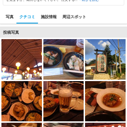
写真
クチコミ
施設情報
周辺スポット
投稿写真