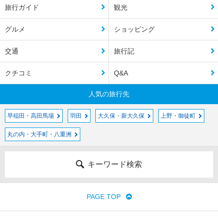
旅行ガイド
観光
グルメ
ショッピング
交通
旅行記
クチコミ
Q&A
人気の旅行先
早稲田・高田馬場
羽田
大久保・新大久保
上野・御徒町
丸の内・大手町・八重洲
キーワード検索
PAGE TOP