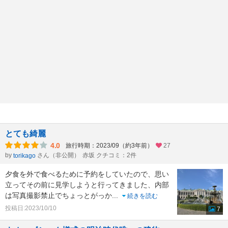
とても綺麗
4.0
旅行時期：2023/09（約3年前）
27
by
さん（非公開）
赤坂 クチコミ：2件
torikago
夕食を外で食べるために予約をしていたので、思い
立ってその前に見学しようと行ってきました、内部
は写真撮影禁止でちょっとがっか
...
続きを読む
投稿日:2023/10/10
7