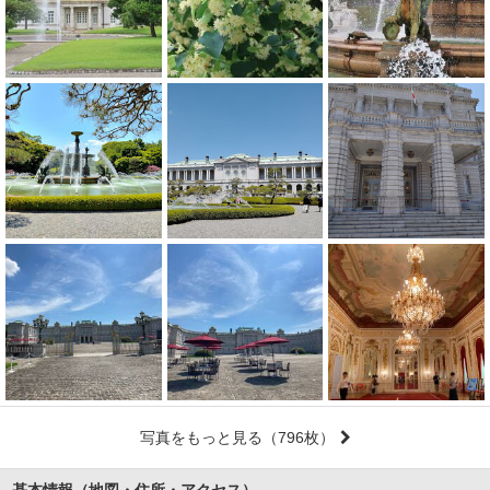
写真をもっと見る
（796枚）