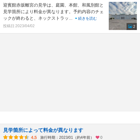
迎賓館赤坂離宮の見学は、庭園、本館、和風別館と
見学箇所により料金が異なります。予約内容のチェ
ックが終わると、ネックストラッ
...
続きを読む
投稿日:2023/04/02
2
見学箇所によって料金が異なります
4.5
旅行時期：2023/01（約4年前）
0