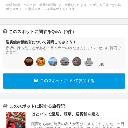
※施設情報については、時間の経過による変化などにより、必ずしも正確でない情
報が当サイトに掲載されている可能性があります。
このスポットに関するQ&A（0件）
迎賓館赤坂離宮について質問してみよう！
赤坂に行ったことがあるトラベラーのみなさんに、いっせいに質問で
きます。
…他
このスポットについて質問する
このスポットに関する旅行記
はとバスで皇居、浅草、迎賓館を巡る
関西から学生時代の友人が遊びに来てくれました。一日