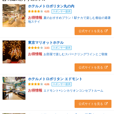
ホテルメトロポリタン丸の内
スポンサー提供
4.05
お得情報
夏のおすすめプラン！駅ナカで楽しむ都会の避暑
地ステイ
公式サイトを見る
東京マリオットホテル
スポンサー提供
3.93
お得情報
お部屋で楽しむスパークリングワインとご朝食
公式サイトを見る
ホテルメトロポリタン エドモント
スポンサー提供
4.06
お得情報
エドモント×シンカリオンコンセプトルーム
公式サイトを見る