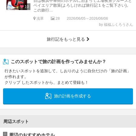
目は横浜中華街のホテルに泊まって工場夜景クルーズと
ベイエリア散策(よろしければ旅行記１をご覧下さい)。
10
この旅行...
浅草
28
2026/06/05～2026/06/06
by 福福ふくろうさん
旅行記をもっと見る
このスポットで旅の計画を作ってみませんか？
行きたいスポットを追加して、しおりのように自分だけの「旅の計画」
が作れます。
クリップ したスポットから、まとめて登録も！
旅の計画を作成する
周辺スポット
周辺のおすすめホテル