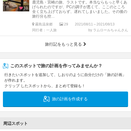
鹿児島・宮崎の旅、ラストです。本当ならもっと早くあ
げられたのですが、PCの調子が悪くて、ここのところ
10
全く立ち上げておらず、遅れてしまいました。その後の
旅行分も控...
霧島温泉郷
29
2021/08/11～2021/08/13
同行者：一人旅
by ラムロールちゃんさん
旅行記をもっと見る
このスポットで旅の計画を作ってみませんか？
行きたいスポットを追加して、しおりのように自分だけの「旅の計画」
が作れます。
クリップ したスポットから、まとめて登録も！
旅の計画を作成する
周辺スポット