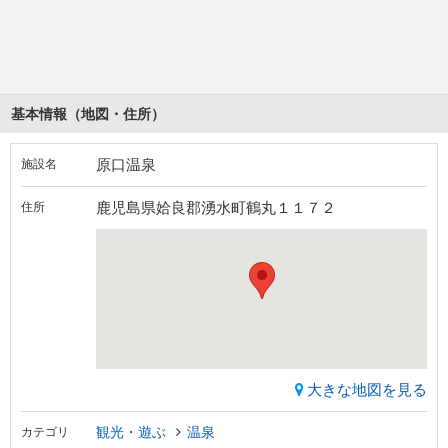
基本情報（地図・住所）
原口温泉
施設名
鹿児島県姶良郡湧水町鶴丸１１７２
住所
大きな地図を見る
観光・遊ぶ
温泉
カテゴリ