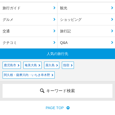
旅行ガイド
観光
グルメ
ショッピング
交通
旅行記
クチコミ
Q&A
人気の旅行先
鹿児島市
奄美大島
屋久島
指宿
阿久根・薩摩川内・いちき串木野
キーワード検索
PAGE TOP