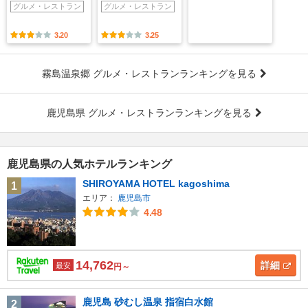
グルメ・レストラン
グルメ・レストラン
3.20
3.25
霧島温泉郷 グルメ・レストランランキングを見る
鹿児島県 グルメ・レストランランキングを見る
鹿児島県の人気ホテルランキング
SHIROYAMA HOTEL kagoshima
1
エリア：
鹿児島市
4.48
14,762
詳細
最安
円～
鹿児島 砂むし温泉 指宿白水館
2