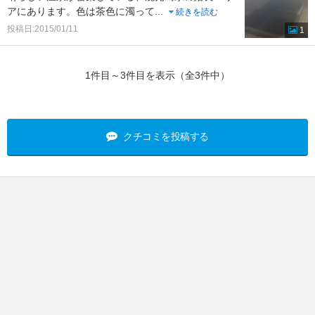
アにあります。色は茶色に濁って
...
続きを読む
投稿日:2015/01/11
1
1件目～3件目を表示（全3件中）
クチコミを投稿する