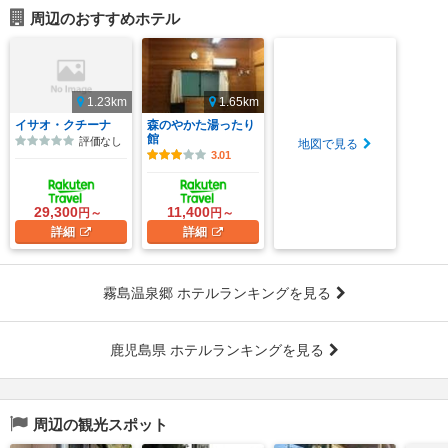
周辺のおすすめホテル
1.23km
1.65km
イサオ・クチーナ
森のやかた湯ったり
館
評価なし
地図で見る
3.01
29,300
11,400
円～
円～
詳細
詳細
霧島温泉郷 ホテルランキングを見る
鹿児島県 ホテルランキングを見る
周辺の観光スポット