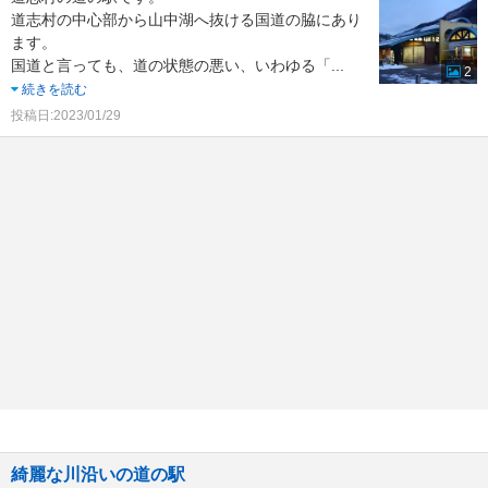
道志村の中心部から山中湖へ抜ける国道の脇にあり
ます。
国道と言っても、道の状態の悪い、いわゆる「
...
2
続きを読む
投稿日:2023/01/29
綺麗な川沿いの道の駅