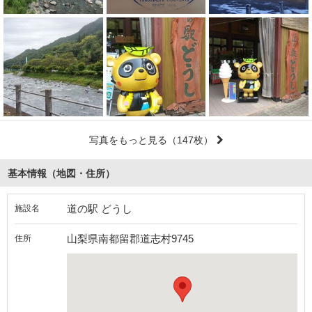
写真をもっと見る
（147枚）
基本情報（地図・住所）
道の駅 どうし
施設名
山梨県南都留郡道志村9745
住所