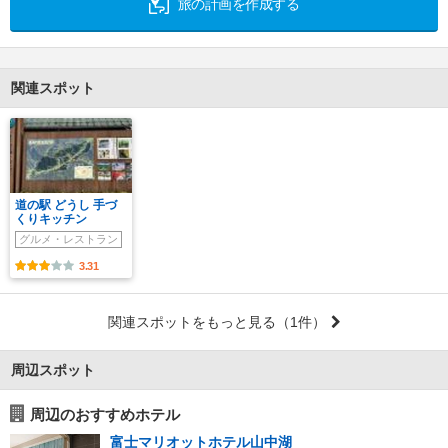
旅の計画を作成する
関連スポット
道の駅 どうし 手づ
くりキッチン
グルメ・レストラン
3.31
関連スポットをもっと見る
（1件）
周辺スポット
周辺のおすすめホテル
富士マリオットホテル山中湖