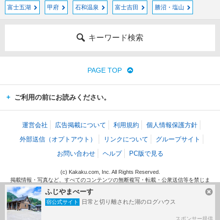
富士五湖
甲府
石和温泉
富士吉田
勝沼・塩山
キーワード検索
PAGE TOP
ご利用の前にお読みください。
運営会社
広告掲載について
利用規約
個人情報保護方針
外部送信（オプトアウト）
リンクについて
グループサイト
お問い合わせ
ヘルプ
PC版で見る
(c) Kakaku.com, Inc. All Rights Reserved.
掲載情報・写真など、すべてのコンテンツの無断複写・転載・公衆送信等を禁じま
す。
ふじやまべーす
日常と切り離された湖のログハウス
宿公式サイト
スポンサー提供