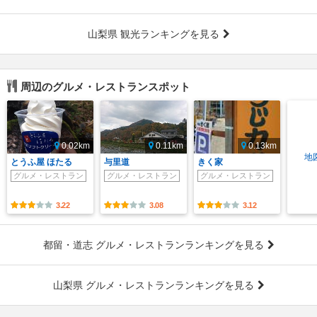
山梨県 観光ランキングを見る
周辺のグルメ・レストランスポット
0.02km
0.11km
0.13km
地
とうふ屋 ほたる
与里道
きく家
グルメ・レストラン
グルメ・レストラン
グルメ・レストラン
3.22
3.08
3.12
都留・道志 グルメ・レストランランキングを見る
山梨県 グルメ・レストランランキングを見る