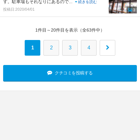
す。駐車場もそれなりにあるので
...
続きを読む
投稿日:2020/04/01
3
1件目～20件目を表示（全63件中）
1
2
3
4
クチコミを投稿する