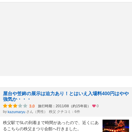
屋台や笠鉾の展示は迫力あり！とはいえ入場料400円はやや
強気か・・・
3.0
旅行時期：2011/08（約15年前）
0
by
さん（男性）
秩父 クチコミ：6件
kazumaryu
秩父駅でSLの到着まで時間があったので、近くにあ
るこちらの秩父まつり会館へ行きました。