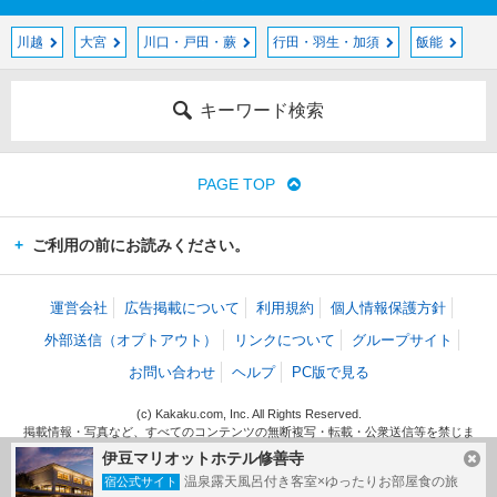
川越
大宮
川口・戸田・蕨
行田・羽生・加須
飯能
キーワード検索
PAGE TOP
ご利用の前にお読みください。
運営会社
広告掲載について
利用規約
個人情報保護方針
外部送信（オプトアウト）
リンクについて
グループサイト
お問い合わせ
ヘルプ
PC版で見る
(c) Kakaku.com, Inc. All Rights Reserved.
掲載情報・写真など、すべてのコンテンツの無断複写・転載・公衆送信等を禁じま
す。
伊豆マリオットホテル修善寺
温泉露天風呂付き客室×ゆったりお部屋食の旅
宿公式サイト