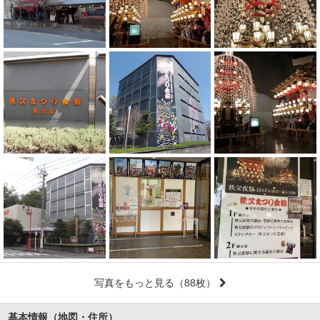
写真をもっと見る
（88枚）
基本情報（地図・住所）