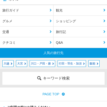
旅行ガイド
観光
グルメ
ショッピング
交通
旅行記
クチコミ
Q&A
人気の旅行先
川越
大宮
川口・戸田・蕨
行田・羽生・加須
飯能
キーワード検索
PAGE TOP