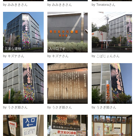
by みみききさん
by みみききさん
by Toratoraさん
立派な建物
入り口です
by キズナさん
by キズナさん
by こばじょんさん
by うさぎ姫さん
by うさぎ姫さん
by うさぎ姫さん