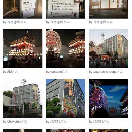
by うさぎ姫さん
by うさぎ姫さん
by うさぎ姫さん
by ALIさん
by yamaneさん
by peanuts-snoopyさん
by chokotanさん
by 琉球熱さん
by 琉球熱さん