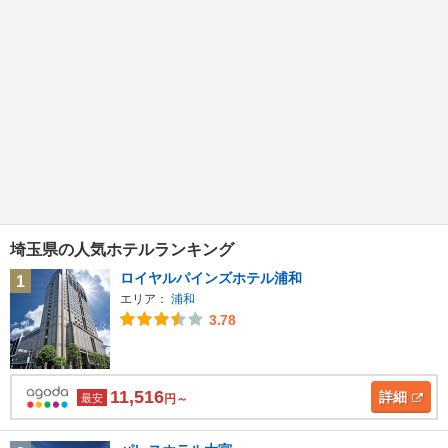
埼玉県の人気ホテルランキング
ロイヤルパインズホテル浦和
1
エリア：
浦和
3.78
11,516
詳細
最安
円～