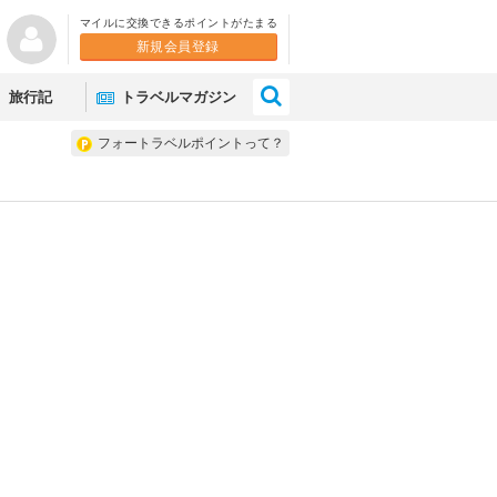
マイルに交換できるポイントがたまる
新規会員登録
×
旅行記
トラベルマガジン
フォートラベルポイントって？