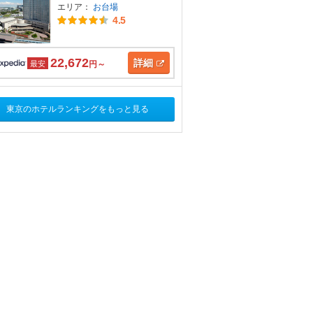
エリア：
お台場
4.5
22,672
詳細
最安
円～
東京のホテルランキングをもっと見る