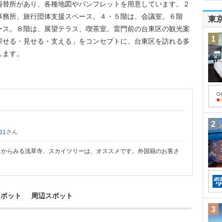
両替所があり、各種地図やパンフレットを用意しています。２
事務所、旅行団体支援スペース。４・５階は、会議室。６階
東
ース。８階は、展望テラス、喫茶室。雷門前の台東区の観光案
1
探せる・見せる・支える」をコンセプトに、台東区を訪れる多
します。
2
さん
61
スからみる浅草寺、スカイツリーは、オススメです。外国籍のお客さ
スポット
周辺スポット
3