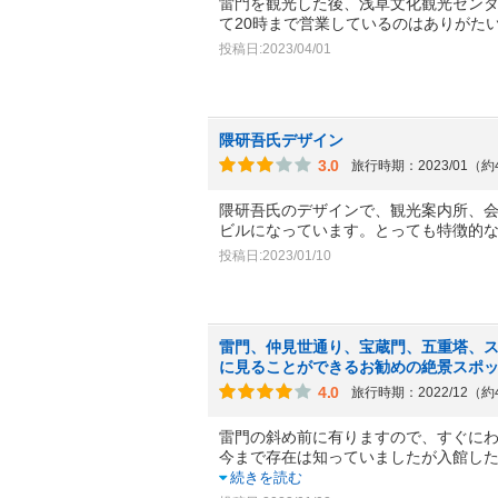
雷門を観光した後、浅草文化観光セン
て20時まで営業しているのはありがた
投稿日:2023/04/01
隈研吾氏デザイン
3.0
旅行時期：2023/01（
隈研吾氏のデザインで、観光案内所、
ビルになっています。とっても特徴的
投稿日:2023/01/10
雷門、仲見世通り、宝蔵門、五重塔、
に見ることができるお勧めの絶景スポ
4.0
旅行時期：2022/12（
雷門の斜め前に有りますので、すぐに
今まで存在は知っていましたが入館し
続きを読む