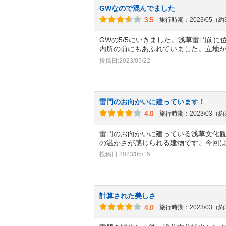
GWなので混んでました
3.5
旅行時期：2023/05（
GWの5/5にいきました。浅草雷門前
内所の前にもあふれていました。立地
投稿日:2023/05/22
雷門のお向かいに建っています！
4.0
旅行時期：2023/03（
雷門のお向かいに建っている浅草文化
の温かさが感じられる建物です。今回
投稿日:2023/05/15
計算された美しさ
4.0
旅行時期：2023/03（