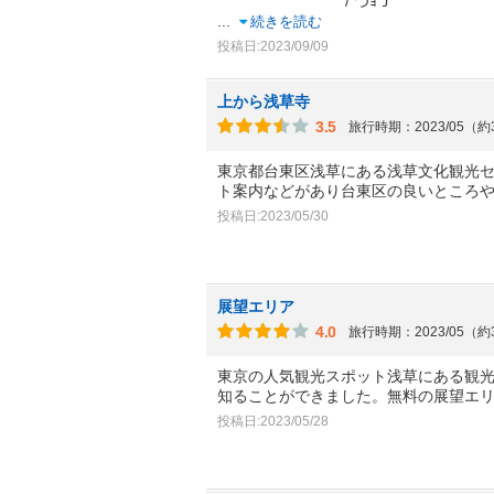
/ つｮＪ
...
続きを読む
投稿日:2023/09/09
上から浅草寺
3.5
旅行時期：2023/05（
東京都台東区浅草にある浅草文化観光
ト案内などがあり台東区の良いところ
投稿日:2023/05/30
展望エリア
4.0
旅行時期：2023/05（
東京の人気観光スポット浅草にある観
知ることができました。無料の展望エ
投稿日:2023/05/28