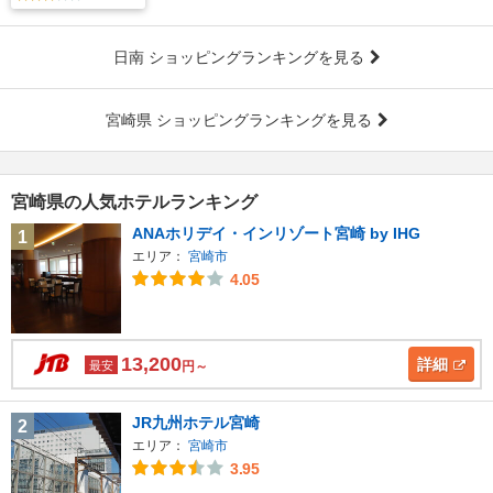
日南 ショッピングランキングを見る
宮崎県 ショッピングランキングを見る
宮崎県の人気ホテルランキング
ANAホリデイ・インリゾート宮崎 by IHG
1
エリア：
宮崎市
4.05
13,200
詳細
最安
円～
JR九州ホテル宮崎
2
エリア：
宮崎市
3.95