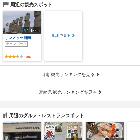
周辺の観光スポット
1.18km
地図で見る
サンメッセ日南
テーマパーク
3.86
日南 観光ランキングを見る
宮崎県 観光ランキングを見る
周辺のグルメ・レストランスポット