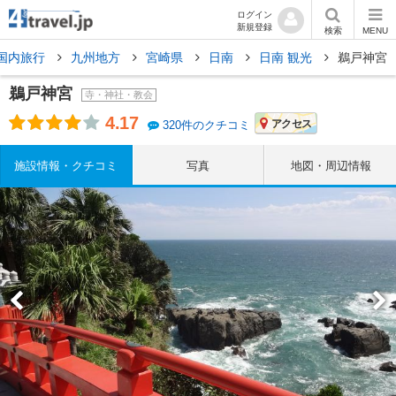
ログイン
新規登録
検索
MENU
国内旅行
九州地方
宮崎県
日南
日南 観光
鵜戸神宮
鵜戸神宮
寺・神社・教会
4.17
アクセス
320件のクチコミ
施設情報・クチコミ
写真
地図・周辺情報