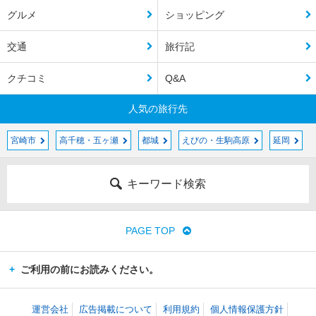
グルメ
ショッピング
交通
旅行記
クチコミ
Q&A
人気の旅行先
宮崎市
高千穂・五ヶ瀬
都城
えびの・生駒高原
延岡
キーワード検索
PAGE TOP
ご利用の前にお読みください。
運営会社
広告掲載について
利用規約
個人情報保護方針