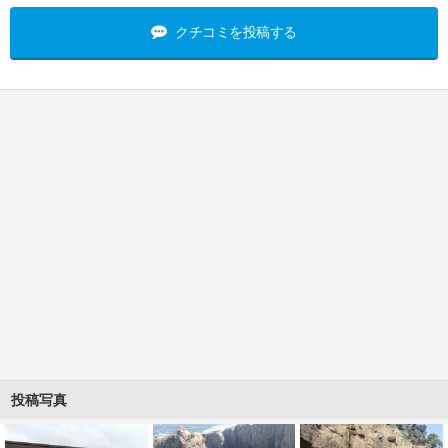
クチコミを投稿する
投稿写真