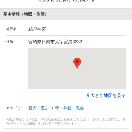
写真をもっと見る
（832枚）
基本情報（地図・住所）
鵜戸神宮
施設名
宮崎県日南市大字宮浦3232
住所
大きな地図を見る
観光・遊ぶ
寺・神社・教会
カテゴリ
※施設情報については、時間の経過による変化などにより、必ずしも正確でない情
報が当サイトに掲載されている可能性があります。