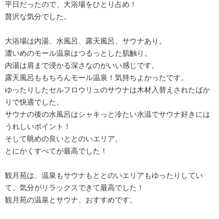
平日だったので、大浴場をひとり占め！
贅沢な気分でした。
大浴場は内湯、水風呂、露天風呂、サウナあり。
濃いめのモール温泉はつるっとした肌触り。
内湯は肩まで浸かる深さなのがいい感じです。
露天風呂ももちろんモール温泉！気持ちよかったです。
ゆったりしたセルフロウリュのサウナは木材入替えされたばか
りで快適でした。
サウナの後の水風呂はシャキっと冷たい水温でサウナ好きには
うれしいポイント！
そして眺めの良いととのいエリア。
とにかくすべてが最高でした！
観月苑は、温泉もサウナもととのいエリアもゆったりしてい
て、気分がリラックスできて最高でした！
観月苑の温泉とサウナ、おすすめです。