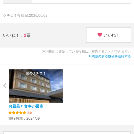
クチコミ投稿日:2026/06/02
いいね！
いいね！：
2
票
利用規約に違反している投稿は、報告することができます。
問題のある投稿を連絡する
前のクチコミ
お風呂と食事が最高
5.0
旅行時期：2024/09