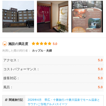
施設の満足度
5.0
利用した際の同行者：
カップル・夫婦
アクセス：
5.0
コストパフォーマンス：
5.0
接客対応：
5.0
風呂：
5.0
関連旅行記
2026年4月 帯広・十勝旅行♪十勝川温泉でモール温泉と
サウナ♪ご当地グルメ♪スイーツ