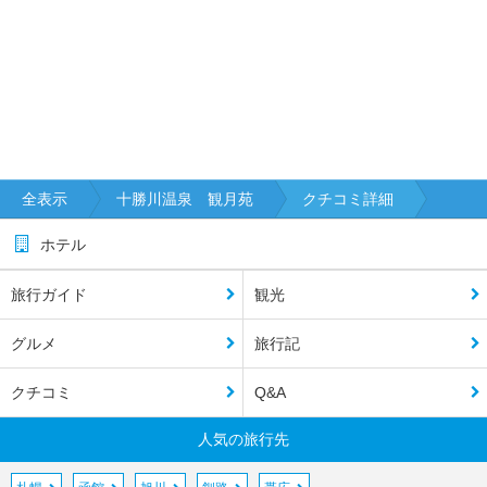
全表示
十勝川温泉 観月苑
クチコミ詳細
ホテル
旅行ガイド
観光
グルメ
旅行記
クチコミ
Q&A
人気の旅行先