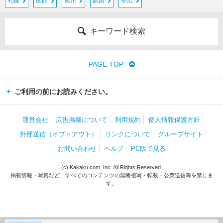
札幌
函館
旭川
釧路
帯広
キーワード検索
PAGE TOP
ご利用の前にお読みください。
運営会社
広告掲載について
利用規約
個人情報保護方針
外部送信（オプトアウト）
リンクについて
グループサイト
お問い合わせ
ヘルプ
PC版で見る
(c) Kakaku.com, Inc. All Rights Reserved.
掲載情報・写真など、すべてのコンテンツの無断複写・転載・公衆送信等を禁じま
す。