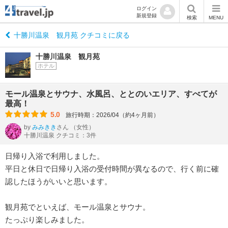
ログイン
新規登録
検索
MENU
十勝川温泉 観月苑 クチコミに戻る
十勝川温泉 観月苑
ホテル
モール温泉とサウナ、水風呂、ととのいエリア、すべてが
最高！
5.0
旅行時期：2026/04（約4ヶ月前）
by
みみきき
さん
（女性）
十勝川温泉 クチコミ：3件
日帰り入浴で利用しました。
平日と休日で日帰り入浴の受付時間が異なるので、行く前に確
認したほうがいいと思います。
観月苑でといえば、モール温泉とサウナ。
たっぷり楽しみました。