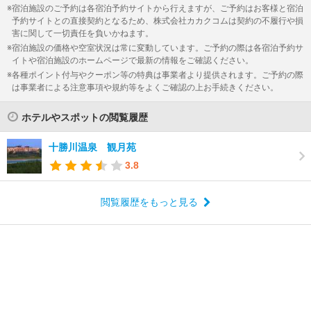
宿泊施設のご予約は各宿泊予約サイトから行えますが、ご予約はお客様と宿泊
予約サイトとの直接契約となるため、株式会社カカクコムは契約の不履行や損
害に関して一切責任を負いかねます。
宿泊施設の価格や空室状況は常に変動しています。ご予約の際は各宿泊予約サ
イトや宿泊施設のホームページで最新の情報をご確認ください。
各種ポイント付与やクーポン等の特典は事業者より提供されます。ご予約の際
は事業者による注意事項や規約等をよくご確認の上お手続きください。
ホテルやスポットの閲覧履歴
十勝川温泉 観月苑
3.8
閲覧履歴をもっと見る