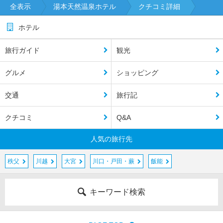
全表示
湯本天然温泉ホテル
クチコミ詳細
ホテル
旅行ガイド
観光
グルメ
ショッピング
交通
旅行記
クチコミ
Q&A
人気の旅行先
秩父
川越
大宮
川口・戸田・蕨
飯能
キーワード検索