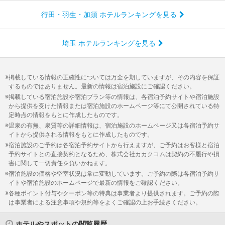
行田・羽生・加須 ホテルランキングを見る
埼玉 ホテルランキングを見る
掲載している情報の正確性については万全を期していますが、その内容を保証
するものではありません。最新の情報は宿泊施設にご確認ください。
掲載している宿泊施設や宿泊プラン等の情報は、各宿泊予約サイトや宿泊施設
から提供を受けた情報または宿泊施設のホームページ等にて公開されている特
定時点の情報をもとに作成したものです。
温泉の有無、泉質等の詳細情報は、宿泊施設のホームページ又は各宿泊予約サ
イトから提供される情報をもとに作成したものです。
宿泊施設のご予約は各宿泊予約サイトから行えますが、ご予約はお客様と宿泊
予約サイトとの直接契約となるため、株式会社カカクコムは契約の不履行や損
害に関して一切責任を負いかねます。
宿泊施設の価格や空室状況は常に変動しています。ご予約の際は各宿泊予約サ
イトや宿泊施設のホームページで最新の情報をご確認ください。
各種ポイント付与やクーポン等の特典は事業者より提供されます。ご予約の際
は事業者による注意事項や規約等をよくご確認の上お手続きください。
ホテルやスポットの閲覧履歴