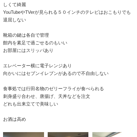
しくて綺麗
YouTubeやTVerが見られる５０インチのテレビはおこもりでも
退屈しない
靴箱の鍵は各自で管理
館内を素足で過ごせるのもいい
お部屋にはスリッパあり
エレベーター横に電子レンジあり
向かいにはセブンイレブンがあるので不自由しない
食事処では行田名物のゼリーフライが食べられる
刺身盛り合わせ、唐揚げ、天丼などを注文
どれも出来立てで美味しい
お酒は高め