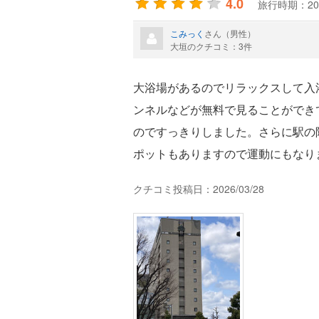
4.0
旅行時期：20
こみっく
さん（男性）
大垣のクチコミ：3件
大浴場があるのでリラックスして入
ンネルなどが無料で見ることができ
のですっきりしました。さらに駅の
ポットもありますので運動にもなり
クチコミ投稿日：2026/03/28