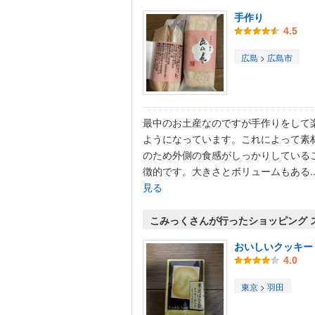
手作り
4.5
広島
>
広島市
最中のお土産なのですが手作りをして
ようになっています。これによって素
のため外側の食感がしっかりしている
徴的です。大きさとボリュームもある..
見る
こみっくさんが行ったショッピング 
おいしいクッキー
4.0
東京
>
羽田