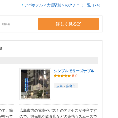
アパホテル＜大垣駅前＞のクチコミ一覧（74）
詳しく見る
～
1泊2名
ミ
シンプルでリーズナブル
5.0
広島
>
広島市
ので、簡
広島市内の電車やバスとのアクセスが便利です
が整って
ので、観光地や飲食店などの連携もスムーズで