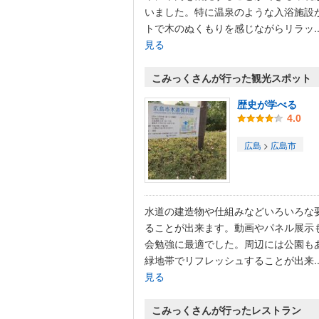
いました。特に温泉のような入浴施設
トで木のぬくもりを感じながらリラッ..
見る
こみっくさんが行った観光スポット
歴史が学べる
4.0
広島
>
広島市
水道の建造物や仕組みなどいろいろな
ることが出来ます。動画やパネル展示
会勉強に最適でした。周辺には公園も
緑地帯でリフレッシュすることが出来..
見る
こみっくさんが行ったレストラン