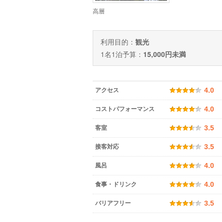
高層
利用目的：
観光
1名1泊予算：
15,000円未満
アクセス
4.0
コストパフォーマンス
4.0
客室
3.5
接客対応
3.5
風呂
4.0
食事・ドリンク
4.0
バリアフリー
3.5