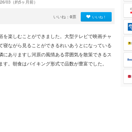
26/03（約5ヶ月前）
いいね：
0
票
いいね！
浴を楽しむことができました。大型テレビで映画チャ
て寝ながら見ることができるれいあうとになっている
隣にありますし河原の風情ある雰囲気を散策できるス
ます。朝食はバイキング形式で品数が豊富でした。