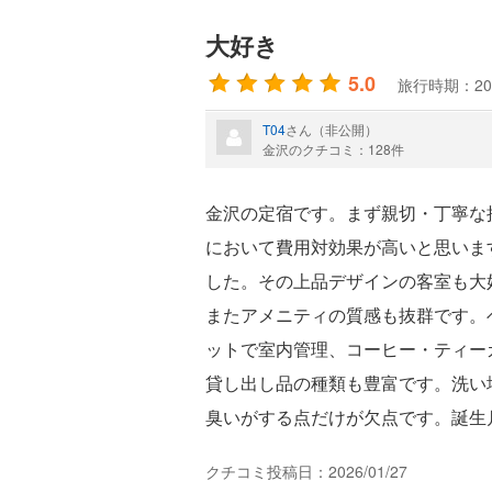
大好き
5.0
旅行時期：20
T04
さん（非公開）
金沢のクチコミ：128件
金沢の定宿です。まず親切・丁寧な
において費用対効果が高いと思いま
した。その上品デザインの客室も大
またアメニティの質感も抜群です。
ットで室内管理、コーヒー・ティー
貸し出し品の種類も豊富です。洗い
臭いがする点だけが欠点です。誕生
クチコミ投稿日：2026/01/27