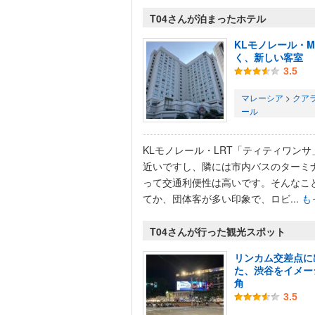
T04さんが泊まったホテル
KLモノレール・M
く、新しい客室
3.5
マレーシア
>
クア
ール
KLモノレール・LRT「ティティワンサ
近いですし、隣には市内バスのターミ
って交通利便性は高いです。そんなこ
てか、団体客が多い印象で、ロビ...
も
T04さんが行った観光スポット
リンカム交差点に
た、渋谷をイメー
角
3.5