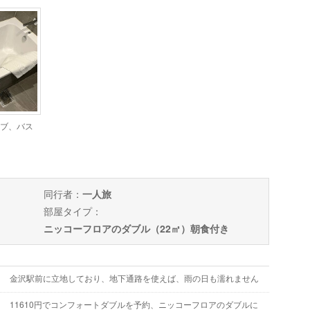
ブ、バス
同行者：
一人旅
部屋タイプ：
ニッコーフロアのダブル（22㎡）朝食付き
金沢駅前に立地しており、地下通路を使えば、雨の日も濡れません
11610円でコンフォートダブルを予約、ニッコーフロアのダブルに