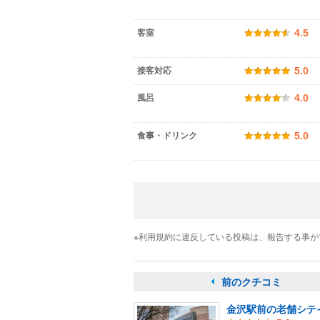
客室
4.5
接客対応
5.0
風呂
4.0
食事・ドリンク
5.0
※利用規約に違反している投稿は、報告する事
前のクチコミ
金沢駅前の老舗シテ