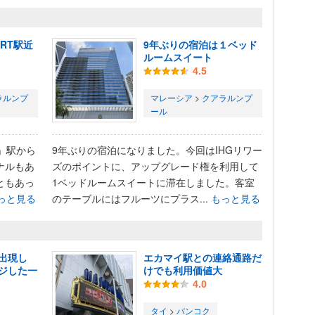
RT駅近
9年ぶりの宿泊は１ベッド
ルームスイート
4.5
ラルンプ
マレーシア
>
クアラルンプ
ール
」駅から
9年ぶりの宿泊になりました。今回はIHGリワー
ナルもあ
ズのポイントに、アップグレード権を利用して
ともあっ
1ベッドルームスイートに滞在しました。客室
っと見る
のテーブルにはフルーツにプラス...
もっと見る
出現し
エカマイ駅との連絡通路だ
ジした一
けでも利用価値大
4.0
タイ
>
バンコク