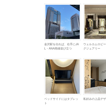
金沢駅を出れば、右手にJA
ウェルカムロビー
L・ANA両雄並び立つ
グジュアリー
ベッドサイドにはタブレッ
私好みの上品デザ
ト