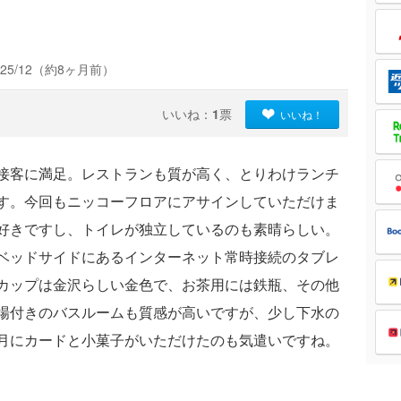
25/12（約8ヶ月前）
いいね：
1
票
いいね！
接客に満足。レストランも質が高く、とりわけランチ
す。今回もニッコーフロアにアサインしていただけま
好きですし、トイレが独立しているのも素晴らしい。
ベッドサイドにあるインターネット常時接続のタブレ
カップは金沢らしい金色で、お茶用には鉄瓶、その他
場付きのバスルームも質感が高いですが、少し下水の
月にカードと小菓子がいただけたのも気遣いですね。