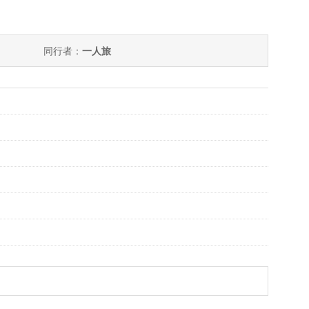
同行者：
一人旅