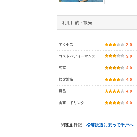
利用目的：
観光
アクセス
3.0
コストパフォーマンス
3.0
客室
4.0
接客対応
4.0
風呂
4.0
食事・ドリンク
4.0
関連旅行記：
松浦鉄道に乗って平戸へ