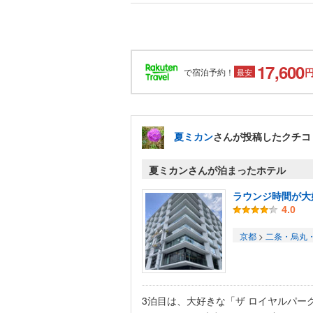
17,600
で宿泊予約！
最安
夏ミカン
さんが投稿したクチコ
夏ミカンさんが泊まったホテル
ラウンジ時間が大
4.0
京都
>
二条・烏丸
3泊目は、大好きな「ザ ロイヤルパー