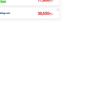
円～
38,650
円～