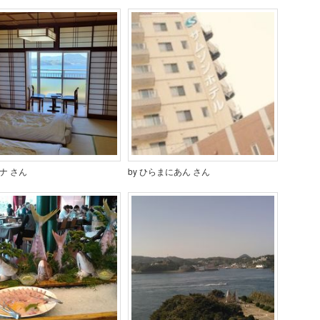
ロナ さん
by ひらまにあん さん