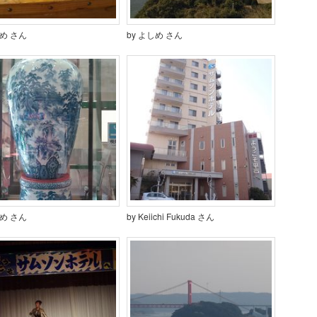
しめ さん
by よしめ さん
しめ さん
by Keiichi Fukuda さん