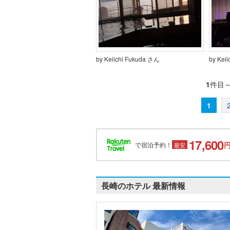
by Keiichi Fukuda さん
by Kei
1
件目
1
17,600
で宿泊予約！
最安
長崎のホテル 最新情報