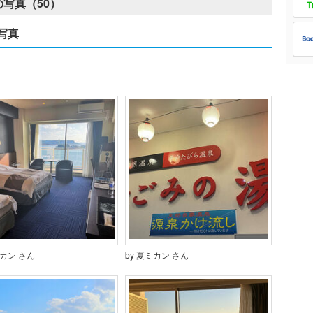
写真（50）
写真
ミカン さん
by 夏ミカン さん