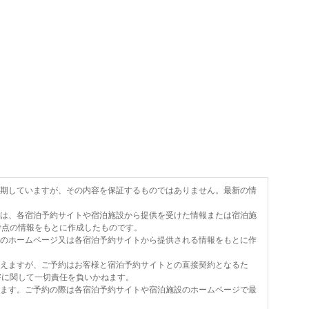
を期していますが、その内容を保証するものではありません。最新の情
報は、各宿泊予約サイトや宿泊施設から提供を受けた情報または宿泊施
時点の情報をもとに作成したものです。
設のホームページ又は各宿泊予約サイトから提供される情報をもとに作
行えますが、ご予約はお客様と宿泊予約サイトとの直接契約となるた
害に関して一切責任を負いかねます。
います。ご予約の際は各宿泊予約サイトや宿泊施設のホームページで最