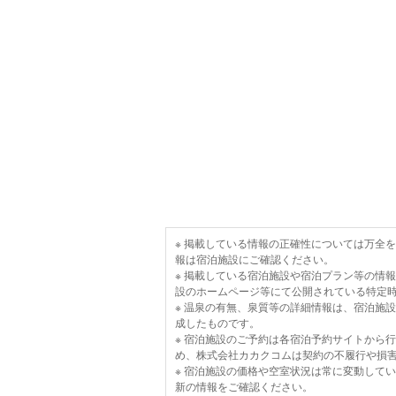
※ 掲載している情報の正確性については万全
報は宿泊施設にご確認ください。
※ 掲載している宿泊施設や宿泊プラン等の情
設のホームページ等にて公開されている特定
※ 温泉の有無、泉質等の詳細情報は、宿泊施
成したものです。
※ 宿泊施設のご予約は各宿泊予約サイトから
め、株式会社カカクコムは契約の不履行や損
※ 宿泊施設の価格や空室状況は常に変動して
新の情報をご確認ください。