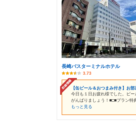
長崎バスターミナルホテル
3.73
【缶ビール＆おつまみ付き】お部
今日も１日お疲れ様でした。ビー
がんばりましょう！■□■プラン特典
もっと見る