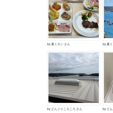
by 夏ミカン さん
by 夏
by どんぐりころころ さん
by ど