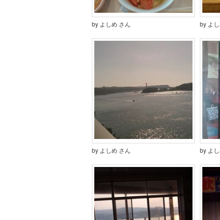
by よしめ さん
by よ
by よしめ さん
by よ