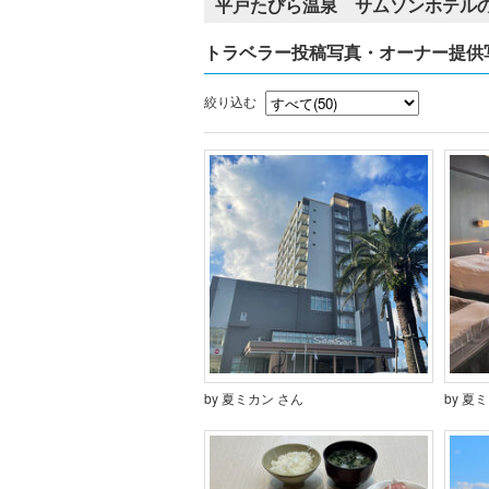
平戸たびら温泉 サムソンホテルの
トラベラー投稿写真・オーナー提供
絞り込む
by 夏ミカン さん
by 夏