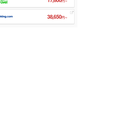
円～
38,650
円～