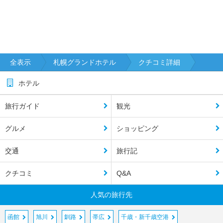
全表示
札幌グランドホテル
クチコミ詳細
ホテル
旅行ガイド
観光
グルメ
ショッピング
交通
旅行記
クチコミ
Q&A
人気の旅行先
函館
旭川
釧路
帯広
千歳・新千歳空港