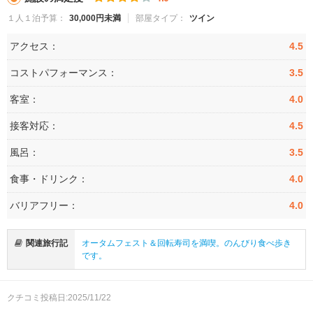
１人１泊予算：
30,000円未満
部屋タイプ：
ツイン
アクセス：
4.5
コストパフォーマンス：
3.5
客室：
4.0
接客対応：
4.5
風呂：
3.5
食事・ドリンク：
4.0
バリアフリー：
4.0
関連旅行記
オータムフェスト＆回転寿司を満喫。のんびり食べ歩き
です。
クチコミ投稿日:2025/11/22