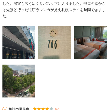
した。浴室も広くゆくりバスタブに入りました。部屋の窓から
は先ほど行った道庁赤レンガが見え札幌ステイを時間できまし
た。
施設の満足度
4.0