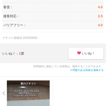
客室：
4.0
接客対応：
2.5
バリアフリー：
4.0
クチコミ投稿日:2025/06/02
いいね！
いいね！：
1
票
利用規約に違反している投稿は、報告することができます。
問題のある投稿を連絡する
前のクチコミ