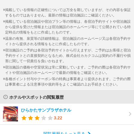
掲載している情報の正確性については万全を期していますが、その内容を保証
するものではありません。最新の情報は宿泊施設にご確認ください。
掲載している宿泊施設や宿泊プラン等の情報は、各宿泊予約サイトや宿泊施設
から提供を受けた情報または宿泊施設のホームページ等にて公開されている特
定時点の情報をもとに作成したものです。
温泉の有無、泉質等の詳細情報は、宿泊施設のホームページ又は各宿泊予約サ
イトから提供される情報をもとに作成したものです。
宿泊施設のご予約は各宿泊予約サイトから行えますが、ご予約はお客様と宿泊
予約サイトとの直接契約となるため、株式会社カカクコムは契約の不履行や損
害に関して一切責任を負いかねます。
宿泊施設の価格や空室状況は常に変動しています。ご予約の際は各宿泊予約サ
イトや宿泊施設のホームページで最新の情報をご確認ください。
各種ポイント付与やクーポン等の特典は事業者より提供されます。ご予約の際
は事業者による注意事項や規約等をよくご確認の上お手続きください。
ホテルやスポットの閲覧履歴
ひらかたサンプラザホテル
3.22
閲覧履歴をもっと見る