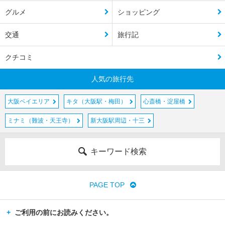
グルメ
ショッピング
交通
旅行記
クチコミ
人気の旅行先
大阪ベイエリア
キタ（大阪駅・梅田）
心斎橋・淀屋橋
ミナミ（難波・天王寺）
新大阪駅周辺・十三
キーワード検索
PAGE TOP
ご利用の前にお読みください。