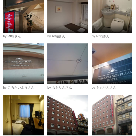
by Rtfgjさん
by Rtfgjさん
by Rtfgjさん
by ころたいようさん
by ももりんさん
by ももりんさん