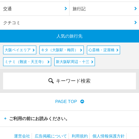
交通
旅行記
クチコミ
人気の旅行先
大阪ベイエリア
キタ（大阪駅・梅田）
心斎橋・淀屋橋
ミナミ（難波・天王寺）
新大阪駅周辺・十三
キーワード検索
PAGE TOP
ご利用の前にお読みください。
運営会社
広告掲載について
利用規約
個人情報保護方針