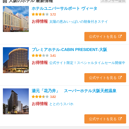
大阪のホテル 最新情報
スポンサー提供
ホテルユニバーサルポート ヴィータ
3.72
お得情報
太陽の恵みいっぱいの朝食付きステイ
公式サイトを見る
プレミアホテル-CABIN PRESIDENT-大阪
3.41
お得情報
公式サイト限定！スペシャルタイムセール開催中
公式サイトを見る
湯元「花乃井」 スーパーホテル大阪天然温泉
3.82
お得情報
ととのうスパホ
公式サイトを見る