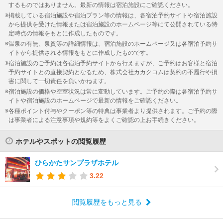
するものではありません。最新の情報は宿泊施設にご確認ください。
掲載している宿泊施設や宿泊プラン等の情報は、各宿泊予約サイトや宿泊施設
から提供を受けた情報または宿泊施設のホームページ等にて公開されている特
定時点の情報をもとに作成したものです。
温泉の有無、泉質等の詳細情報は、宿泊施設のホームページ又は各宿泊予約サ
イトから提供される情報をもとに作成したものです。
宿泊施設のご予約は各宿泊予約サイトから行えますが、ご予約はお客様と宿泊
予約サイトとの直接契約となるため、株式会社カカクコムは契約の不履行や損
害に関して一切責任を負いかねます。
宿泊施設の価格や空室状況は常に変動しています。ご予約の際は各宿泊予約サ
イトや宿泊施設のホームページで最新の情報をご確認ください。
各種ポイント付与やクーポン等の特典は事業者より提供されます。ご予約の際
は事業者による注意事項や規約等をよくご確認の上お手続きください。
ホテルやスポットの閲覧履歴
ひらかたサンプラザホテル
3.22
閲覧履歴をもっと見る