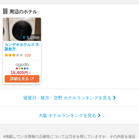
周辺のホテル
0.16km
カンデオホテルズ 大
阪枚方
3.22
16,405
円～
詳細
を見る
寝屋川・枚方・交野 ホテルランキングを見る
大阪 ホテルランキングを見る
掲載している情報の正確性については万全を期していますが、その内容を保証