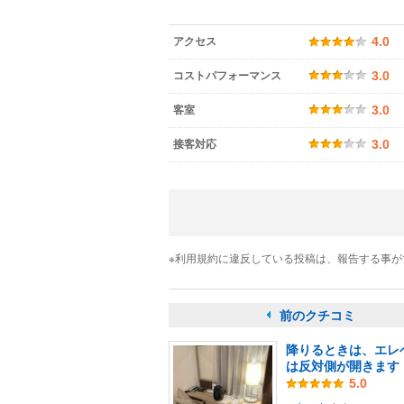
アクセス
4.0
コストパフォーマンス
3.0
客室
3.0
接客対応
3.0
※利用規約に違反している投稿は、報告する事
前のクチコミ
降りるときは、エレ
は反対側が開きます
5.0