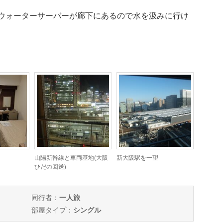
ウォーターサーバーが廊下にあるので水を汲みに行け
山陽新幹線と車両基地(大阪
新大阪駅を一望
ひだの回送)
同行者：
一人旅
部屋タイプ：
シングル