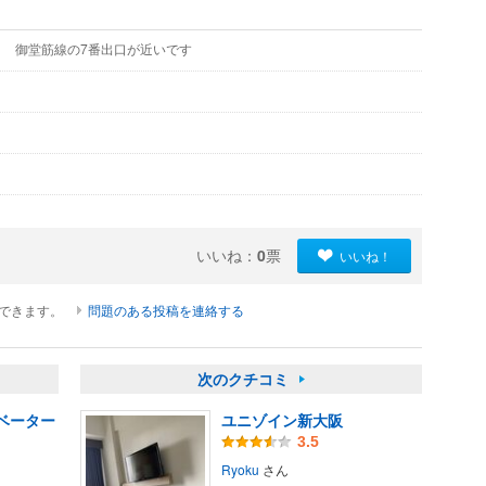
御堂筋線の7番出口が近いです
いいね：
0
票
いいね！
ができます。
問題のある投稿を連絡する
次のクチコミ
ベーター
ユニゾイン新大阪
3.5
Ryoku
さん