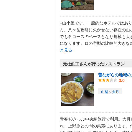
※山小屋です。一般的なホテルではあ
ん。八ヶ岳攻略に欠かせない存在の山
でも各コースのベースとなり規模も大
になります。ロの字型の比較的大きな建.
と見る
元杜鉄工さんが行ったレストラン
昔ながらの地域の
3.0
山梨
>
大月
青春18きっぷ中央線旅行で利用。大月
れ、上野原との間の集落にあります。