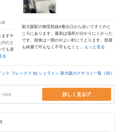
円未満
新大阪駅の御堂筋線4番出口から歩いてすぐのと
ころにあります。最初は場所が分かりにくかった
きますチ
です。朝食は一階のやよい軒にてとります。部屋
たのだと
も綺麗で可もなく不可もなくと...
もっと見る
いても扉
見る
ント フレックス by シェラトン 新大阪のクチコミ一覧（20）
詳しく見る
～
1泊2名
ミ