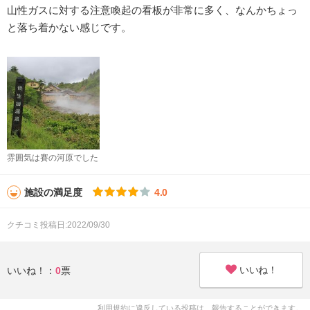
山性ガスに対する注意喚起の看板が非常に多く、なんかちょっ
と落ち着かない感じです。
雰囲気は賽の河原でした
施設の満足度
4.0
クチコミ投稿日:2022/09/30
いいね！
いいね！：
0
票
利用規約に違反している投稿は、報告することができます。