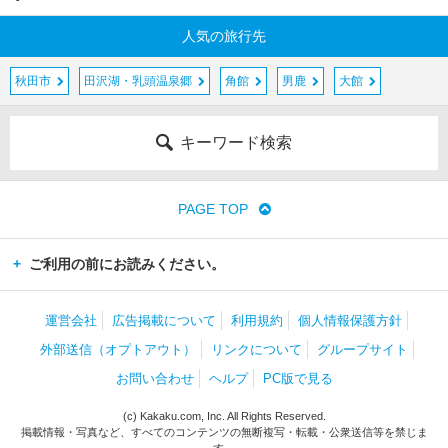
人気の旅行先
秋田市
田沢湖・乳頭温泉郷
角館
男鹿
大館
キーワード検索
PAGE TOP
ご利用の前にお読みください。
運営会社
広告掲載について
利用規約
個人情報保護方針
外部送信（オプトアウト）
リンクについて
グループサイト
お問い合わせ
ヘルプ
PC版で見る
(c) Kakaku.com, Inc. All Rights Reserved.
掲載情報・写真など、すべてのコンテンツの無断複写・転載・公衆送信等を禁じま