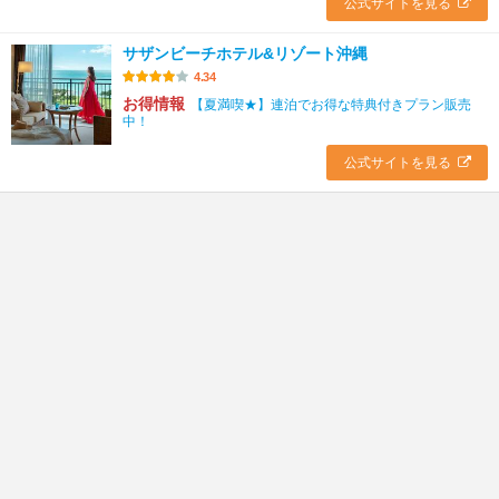
公式サイトを見る
サザンビーチホテル&リゾート沖縄
4.34
お得情報
【夏満喫★】連泊でお得な特典付きプラン販売
中！
公式サイトを見る