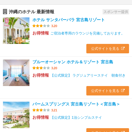
沖縄のホテル 最新情報
スポンサー提供
ホテル サンタバーバラ 宮古島リゾート
3.20
お得情報
ご宿泊者専用のラウンジを完備しております。
公式サイトを見る
ブルーオーシャン ホテル＆リゾート 宮古島
3.20
お得情報
【公式限定】 ラグジュアリーステイ 朝食付き
公式サイトを見る
パームスプリングス 宮古島リゾート＜宮古島＞
3.21
お得情報
【公式限定】1泊シンプルステイ