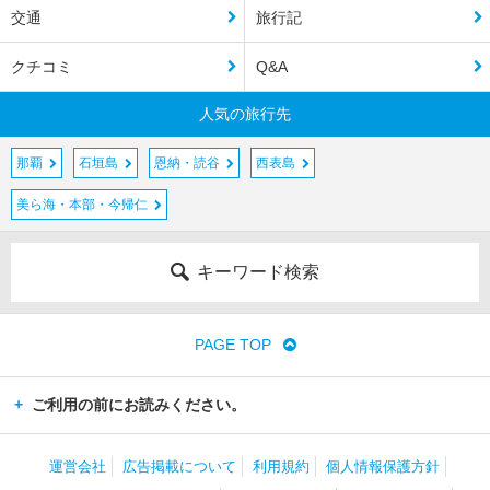
交通
旅行記
クチコミ
Q&A
人気の旅行先
那覇
石垣島
恩納・読谷
西表島
美ら海・本部・今帰仁
キーワード検索
PAGE TOP
ご利用の前にお読みください。
運営会社
広告掲載について
利用規約
個人情報保護方針