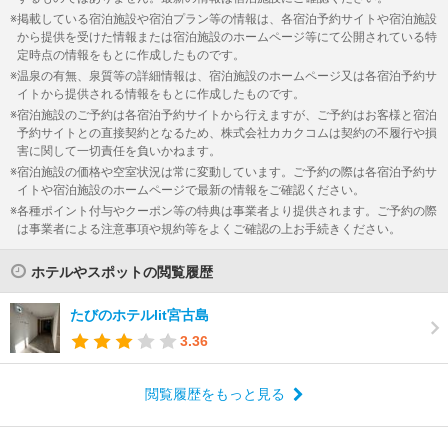
掲載している宿泊施設や宿泊プラン等の情報は、各宿泊予約サイトや宿泊施設
から提供を受けた情報または宿泊施設のホームページ等にて公開されている特
定時点の情報をもとに作成したものです。
温泉の有無、泉質等の詳細情報は、宿泊施設のホームページ又は各宿泊予約サ
イトから提供される情報をもとに作成したものです。
宿泊施設のご予約は各宿泊予約サイトから行えますが、ご予約はお客様と宿泊
予約サイトとの直接契約となるため、株式会社カカクコムは契約の不履行や損
害に関して一切責任を負いかねます。
宿泊施設の価格や空室状況は常に変動しています。ご予約の際は各宿泊予約サ
イトや宿泊施設のホームページで最新の情報をご確認ください。
各種ポイント付与やクーポン等の特典は事業者より提供されます。ご予約の際
は事業者による注意事項や規約等をよくご確認の上お手続きください。
ホテルやスポットの閲覧履歴
たびのホテルlit宮古島
3.36
閲覧履歴をもっと見る