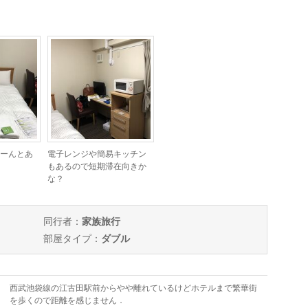
ーんとあ
電子レンジや簡易キッチン
もあるので短期滞在向きか
な？
同行者：
家族旅行
部屋タイプ：
ダブル
西武池袋線の江古田駅前からやや離れているけどホテルまで繁華街
を歩くので距離を感じません．