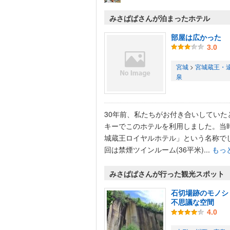
みさぱぱさんが泊まったホテル
部屋は広かった
3.0
宮城
>
宮城蔵王・
泉
30年前、私たちがお付き合いしていた
キーでこのホテルを利用しました。当
城蔵王ロイヤルホテル」という名称で
回は禁煙ツインルーム(36平米)...
もっ
みさぱぱさんが行った観光スポット
石切場跡のモノシ
不思議な空間
4.0