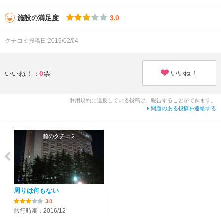
施設の満足度
3.0
クチコミ投稿日:2019/02/04
いいね！
いいね！：
0
票
利用規約に違反している投稿は、報告することができます。
問題のある投稿を連絡する
前のクチコミ
周りは何もない
3.0
旅行時期：2016/12