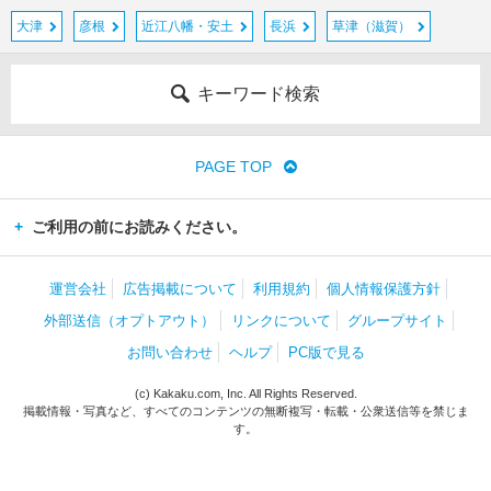
大津
彦根
近江八幡・安土
長浜
草津（滋賀）
キーワード検索
PAGE TOP
ご利用の前にお読みください。
運営会社
広告掲載について
利用規約
個人情報保護方針
外部送信（オプトアウト）
リンクについて
グループサイト
お問い合わせ
ヘルプ
PC版で見る
(c) Kakaku.com, Inc. All Rights Reserved.
掲載情報・写真など、すべてのコンテンツの無断複写・転載・公衆送信等を禁じま
す。