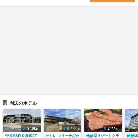
周辺のホテル
0.18km
0.24km
0.72km
YANMAR SUNSET
セトレ マリーナびわ
琵琶湖リゾートクラ
琵琶湖