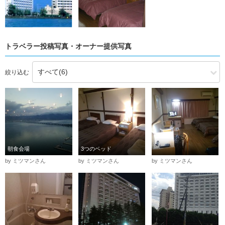
トラベラー投稿写真・オーナー提供写真
絞り込む
朝食会場
3つのベッド
by ミツマンさん
by ミツマンさん
by ミツマンさん