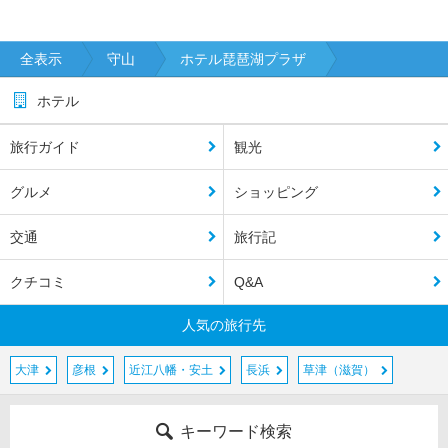
全表示
守山
ホテル琵琶湖プラザ
ホテル
旅行ガイド
観光
グルメ
ショッピング
交通
旅行記
クチコミ
Q&A
人気の旅行先
大津
彦根
近江八幡・安土
長浜
草津（滋賀）
キーワード検索