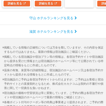
詳細
を見る
詳細
を見る
詳
守山 ホテルランキングを見る
滋賀 ホテルランキングを見る
掲載している情報の正確性については万全を期していますが、その内容を保証
するものではありません。最新の情報は宿泊施設にご確認ください。
掲載している宿泊施設や宿泊プラン等の情報は、各宿泊予約サイトや宿泊施設
から提供を受けた情報または宿泊施設のホームページ等にて公開されている特
定時点の情報をもとに作成したものです。
温泉の有無、泉質等の詳細情報は、宿泊施設のホームページ又は各宿泊予約サ
イトから提供される情報をもとに作成したものです。
宿泊施設のご予約は各宿泊予約サイトから行えますが、ご予約はお客様と宿泊
予約サイトとの直接契約となるため、株式会社カカクコムは契約の不履行や損
害に関して一切責任を負いかねます。
宿泊施設の価格や空室状況は常に変動しています。ご予約の際は各宿泊予約サ
イトや宿泊施設のホームページで最新の情報をご確認ください。
各種ポイント付与やクーポン等の特典は事業者より提供されます。ご予約の際