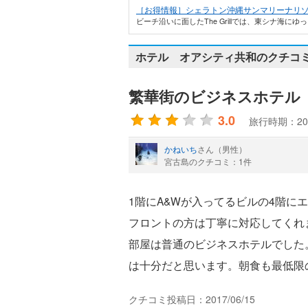
［お得情報］シェラトン沖縄サンマリーナリ
ビーチ沿いに面したThe Grillでは、東シナ海に
ホテル オアシティ共和のクチコミ
繁華街のビジネスホテル
3.0
旅行時期：20
かねいち
さん（男性）
宮古島のクチコミ：1件
1階にA&Wが入ってるビルの4階
フロントの方は丁寧に対応してくれ
部屋は普通のビジネスホテルでした
は十分だと思います。朝食も最低限
クチコミ投稿日：2017/06/15