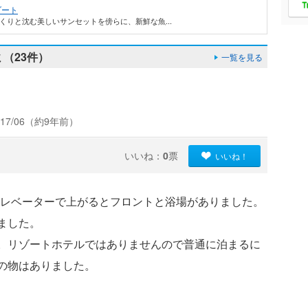
ゾート
ゆっくりと沈む美しいサンセットを傍らに、新鮮な魚...
（23件）
一覧を見る
17/06（約9年前）
いいね：
0
票
いいね！
にエレベーターで上がるとフロントと浴場がありました。
ました。
。リゾートホテルではありませんので普通に泊まるに
の物はありました。