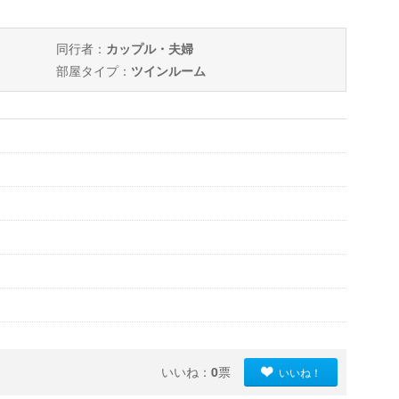
同行者：
カップル・夫婦
部屋タイプ：
ツインルーム
いいね：
0
票
いいね！