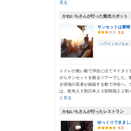
見る
かねいちさんが行った観光スポット
サンセットは素晴
3.0
ハワイ
>
ホノルル
トイレの無い船で沖合に出てマイタイ
がらサンセットを観るツアーでした。
き現地の若者が操縦する船で沖合へ。
は、欧米人５割日本人３割韓国人２割く.
と見る
かねいちさんが行ったレストラン
ゆっくりできまし
4.5