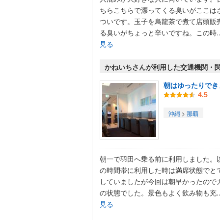
ちらこちらで漂ってくる臭いがここは
ついです。玉子を烏龍茶で煮て店頭販
る臭いがちょっと辛いですね。この時..
見る
かねいちさんが利用した交通機関・
朝はゆったりでき
4.5
沖縄
>
那覇
朝一で羽田へ乗る前に利用しました。
の時間帯に利用した時は満席状態でと
していましたが今回は朝早かったので
の状態でした。景色もよく飲み物も充..
見る