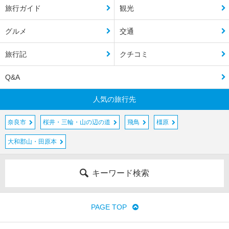
旅行ガイド
観光
グルメ
交通
旅行記
クチコミ
Q&A
人気の旅行先
奈良市
桜井・三輪・山の辺の道
飛鳥
橿原
大和郡山・田原本
キーワード検索
PAGE TOP