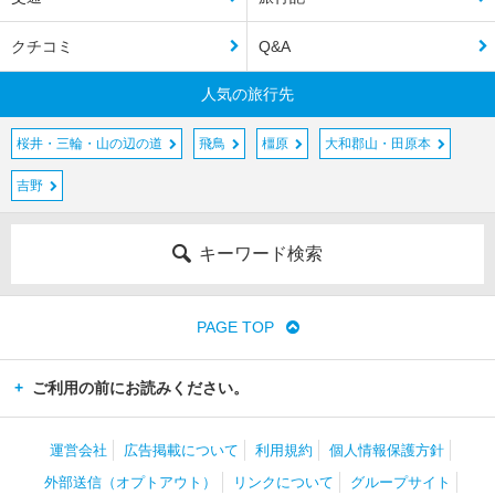
クチコミ
Q&A
人気の旅行先
桜井・三輪・山の辺の道
飛鳥
橿原
大和郡山・田原本
吉野
キーワード検索
PAGE TOP
ご利用の前にお読みください。
運営会社
広告掲載について
利用規約
個人情報保護方針
外部送信（オプトアウト）
リンクについて
グループサイト