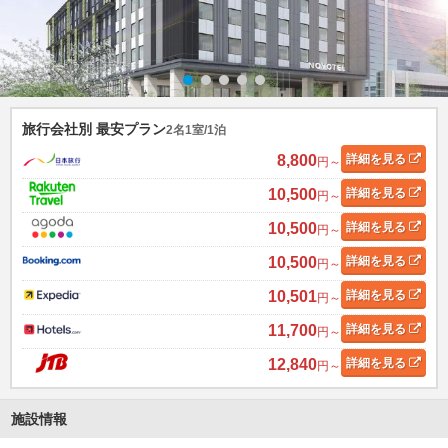
旅行会社別 最安プラン
2名1室/1泊
8,800
詳細
を見る
円～
10,500
詳細
を見る
円～
10,500
詳細
を見る
円～
10,500
詳細
を見る
円～
10,501
詳細
を見る
円～
11,700
詳細
を見る
円～
12,840
詳細
を見る
円～
施設情報