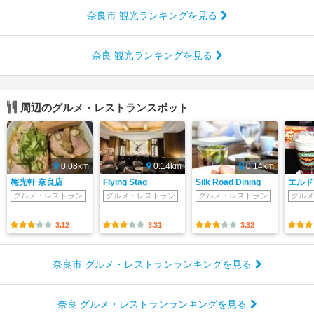
奈良市 観光ランキングを見る
奈良 観光ランキングを見る
周辺のグルメ・レストランスポット
0.08km
0.14km
0.14km
梅光軒 奈良店
Flying Stag
Silk Road Dining
エルド
グルメ・レストラン
グルメ・レストラン
グルメ・レストラン
グルメ
3.12
3.31
3.32
奈良市 グルメ・レストランランキングを見る
奈良 グルメ・レストランランキングを見る