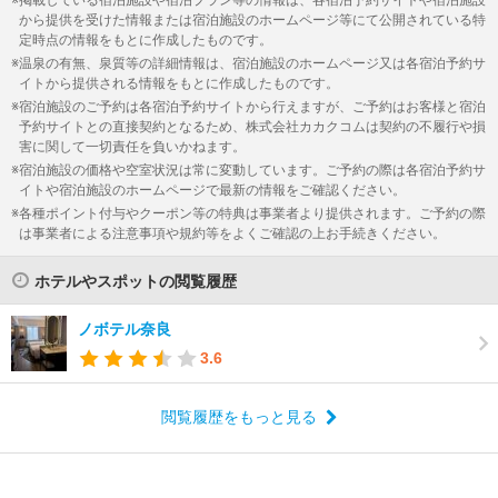
から提供を受けた情報または宿泊施設のホームページ等にて公開されている特
定時点の情報をもとに作成したものです。
温泉の有無、泉質等の詳細情報は、宿泊施設のホームページ又は各宿泊予約サ
イトから提供される情報をもとに作成したものです。
宿泊施設のご予約は各宿泊予約サイトから行えますが、ご予約はお客様と宿泊
予約サイトとの直接契約となるため、株式会社カカクコムは契約の不履行や損
害に関して一切責任を負いかねます。
宿泊施設の価格や空室状況は常に変動しています。ご予約の際は各宿泊予約サ
イトや宿泊施設のホームページで最新の情報をご確認ください。
各種ポイント付与やクーポン等の特典は事業者より提供されます。ご予約の際
は事業者による注意事項や規約等をよくご確認の上お手続きください。
ホテルやスポットの閲覧履歴
ノボテル奈良
3.6
閲覧履歴をもっと見る