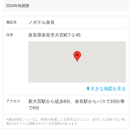
2024年秋開業
ノボテル奈良
施設名
奈良県奈良市大宮町7-1-45
住所
大きな地図を見る
新大宮駅から徒歩8分、奈良駅からバスで10分/車
アクセス
で6分
※施設情報については、時間の経過による変化などにより、必ずしも正確でない情
報が当サイトに掲載されている可能性があります。