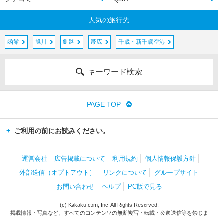
人気の旅行先
函館
旭川
釧路
帯広
千歳・新千歳空港
キーワード検索
PAGE TOP
ご利用の前にお読みください。
運営会社
広告掲載について
利用規約
個人情報保護方針
外部送信（オプトアウト）
リンクについて
グループサイト
お問い合わせ
ヘルプ
PC版で見る
(c) Kakaku.com, Inc. All Rights Reserved.
掲載情報・写真など、すべてのコンテンツの無断複写・転載・公衆送信等を禁じま