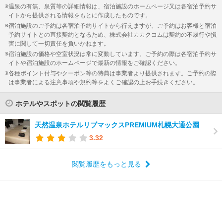
温泉の有無、泉質等の詳細情報は、宿泊施設のホームページ又は各宿泊予約サ
イトから提供される情報をもとに作成したものです。
宿泊施設のご予約は各宿泊予約サイトから行えますが、ご予約はお客様と宿泊
予約サイトとの直接契約となるため、株式会社カカクコムは契約の不履行や損
害に関して一切責任を負いかねます。
宿泊施設の価格や空室状況は常に変動しています。ご予約の際は各宿泊予約サ
イトや宿泊施設のホームページで最新の情報をご確認ください。
各種ポイント付与やクーポン等の特典は事業者より提供されます。ご予約の際
は事業者による注意事項や規約等をよくご確認の上お手続きください。
ホテルやスポットの閲覧履歴
天然温泉ホテルリブマックスPREMIUM札幌大通公園
3.32
閲覧履歴をもっと見る