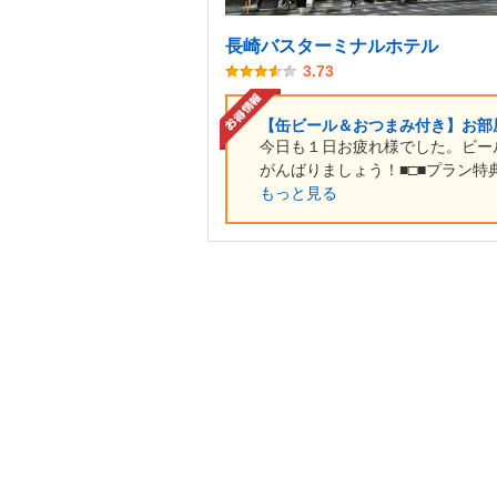
長崎バスターミナルホテル
3.73
【缶ビール＆おつまみ付き】お部
今日も１日お疲れ様でした。ビー
がんばりましょう！■□■プラン特典
もっと見る