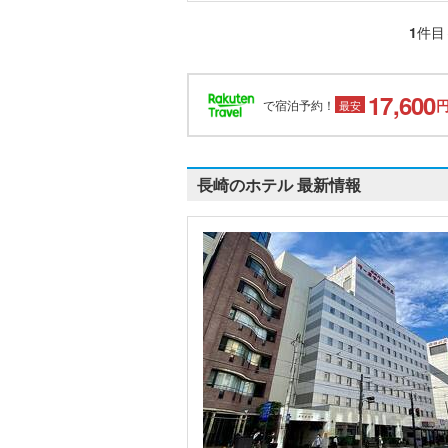
1
件目
17,600
で宿泊予約！
最安
長崎のホテル 最新情報