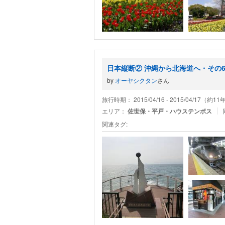
日本縦断② 沖縄から北海道へ・その6
by
オーヤシクタン
さん
旅行時期： 2015/04/16 - 2015/04/17（約1
エリア：
佐世保・平戸・ハウステンボス
関連タグ: