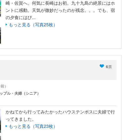
崎・佐賀へ。何気に長崎はお初。九十九島の絶景にはホ
ントに感動。天気が微妙だったのが残念。。。でも、宿
の夕食にはび...
もっと見る（写真25枚）
6
票
1年前）
ップル・夫婦（シニア）
かねてから行ってみたかったハウステンボスに夫婦で行
ってきました。
もっと見る（写真23枚）