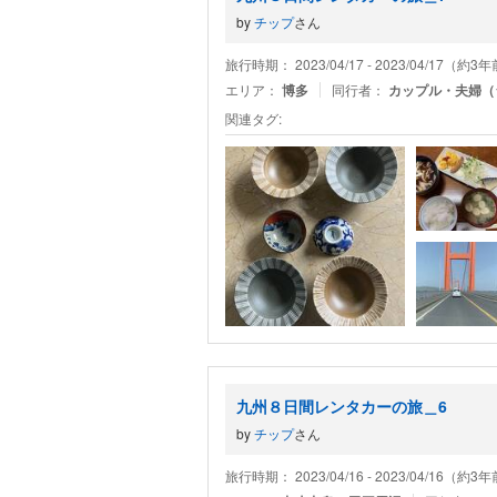
by
チップ
さん
旅行時期： 2023/04/17 - 2023/04/17（約3
エリア：
博多
同行者：
カップル・夫婦（
関連タグ:
九州８日間レンタカーの旅＿6
by
チップ
さん
旅行時期： 2023/04/16 - 2023/04/16（約3