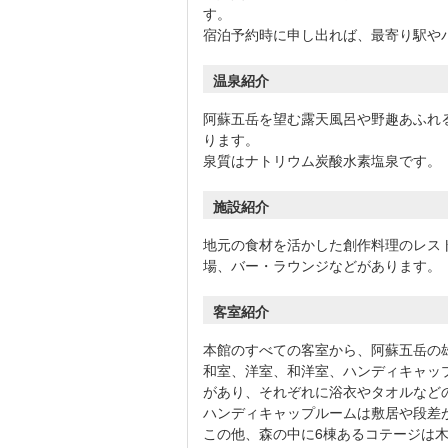
す。
宿泊予約時に申し出れば、最寄り駅や
温泉紹介
阿蘇五岳を望む露天風呂や野趣あふれ
ります。
泉質はナトリウム炭酸水素塩泉です。
施設紹介
地元の食材を活かした創作料理のレス
場、バー・ラウンジなどがあります。
客室紹介
本館のすべての客室から、阿蘇五岳の
和室、洋室、和洋室、ハンディキャッ
があり、それぞれに浴衣やタオルなど
ハンディキャップルームは敷居や段差
この他、森の中に6棟あるコテージは