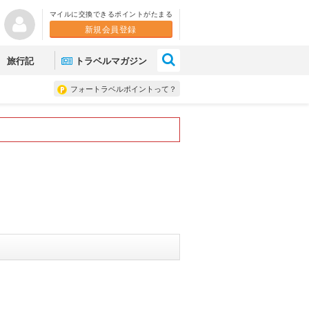
マイルに交換できるポイントがたまる
新規会員登録
×
旅行記
トラベルマガジン
フォートラベルポイントって？