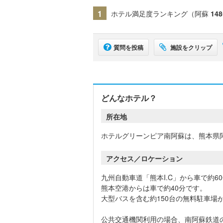
1
ホテル満足度ランキング（阿蘇
148
質問を投稿
施設をクリップ
どんなホテル？
所在地
ホテルグリーンピア南阿蘇は、熊本県
アクセス／ロケーション
九州自動車道「熊本I.C」から車で約6
熊本空港からは車で約40分です。
大型バスを含む約150台の無料駐車場
公共交通機関利用の場合、南阿蘇鉄道