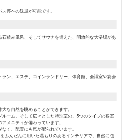
バス停への送迎が可能です。
る石積み風呂、そしてサウナを備えた、開放的な大浴場があ
トラン、エステ、コインランドリー、体育館、会議室や宴会
雄大な自然を眺めることができます。
プルーム、そして広々とした特別室の、5つのタイプの客室
のアメニティが備わっています。
がなく、配置にも気が配られています。
木をふんだんに用いた温もりのあるインテリアで、自然に包