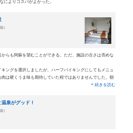
でなによりコスパがよかった。
設
年前）
＋2
呂からも阿蘇を望むことができる。ただ、施設の古さは否めな
イキングを選択しましたが、ハーフバイキングにしてもメニュ
お肉は硬くうま味も期待していた程ではありませんでした。朝
続きを読む
浴槽がありますが、熱めの方は熱過ぎ、ぬるめのほ方は塗る過
と温泉がグッド！
トリプル利用だったので、広さは十分でした。
年前）