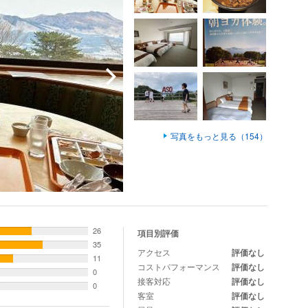
写真をもっと見る（154）
26
項目別評価
35
アクセス
評価なし
11
コストパフォーマンス
評価なし
0
接客対応
評価なし
0
客室
評価なし