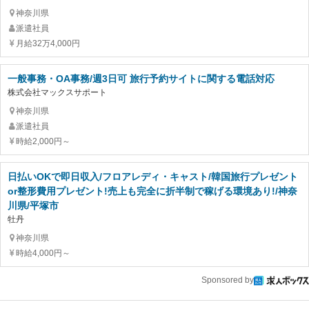
神奈川県
派遣社員
月給32万4,000円
一般事務・OA事務/週3日可 旅行予約サイトに関する電話対応
株式会社マックスサポート
神奈川県
派遣社員
時給2,000円～
日払いOKで即日収入/フロアレディ・キャスト/韓国旅行プレゼント
or整形費用プレゼント!売上も完全に折半制で稼げる環境あり!/神奈
川県/平塚市
牡丹
神奈川県
時給4,000円～
Sponsored by