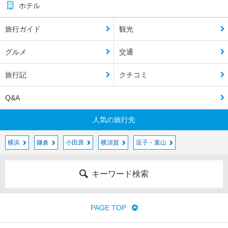
ホテル
旅行ガイド
観光
グルメ
交通
旅行記
クチコミ
Q&A
人気の旅行先
横浜
鎌倉
小田原
横須賀
逗子・葉山
キーワード検索
PAGE TOP