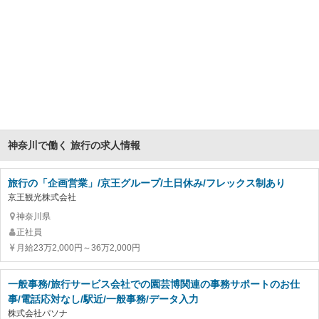
神奈川で働く 旅行の求人情報
旅行の「企画営業」/京王グループ/土日休み/フレックス制あり
京王観光株式会社
神奈川県
正社員
月給23万2,000円～36万2,000円
一般事務/旅行サービス会社での園芸博関連の事務サポートのお仕
事/電話応対なし/駅近/一般事務/データ入力
株式会社パソナ