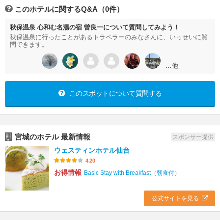
このホテルに関するQ&A（0件）
秋保温泉 心和む名湯の宿 曽良一について質問してみよう！
秋保温泉に行ったことがあるトラベラーのみなさんに、いっせいに質
問できます。
…他
このスポットについて質問する
宮城のホテル 最新情報
スポンサー提供
ウェスティンホテル仙台
4.20
お得情報
Basic Stay with Breakfast（朝食付）
公式サイトを見る