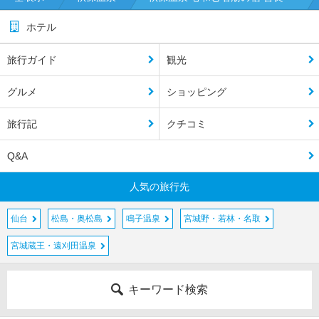
ホテル
旅行ガイド
観光
グルメ
ショッピング
旅行記
クチコミ
Q&A
人気の旅行先
仙台
松島・奥松島
鳴子温泉
宮城野・若林・名取
宮城蔵王・遠刈田温泉
キーワード検索