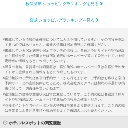
秋保温泉 ショッピングランキングを見る
宮城 ショッピングランキングを見る
掲載している情報の正確性については万全を期していますが、その内容を保証
するものではありません。最新の情報は宿泊施設にご確認ください。
掲載している宿泊施設や宿泊プラン等の情報は、各宿泊予約サイトや宿泊施設
から提供を受けた情報または宿泊施設のホームページ等にて公開されている特
定時点の情報をもとに作成したものです。
温泉の有無、泉質等の詳細情報は、宿泊施設のホームページ又は各宿泊予約サ
イトから提供される情報をもとに作成したものです。
宿泊施設のご予約は各宿泊予約サイトから行えますが、ご予約はお客様と宿泊
予約サイトとの直接契約となるため、株式会社カカクコムは契約の不履行や損
害に関して一切責任を負いかねます。
宿泊施設の価格や空室状況は常に変動しています。ご予約の際は各宿泊予約サ
イトや宿泊施設のホームページで最新の情報をご確認ください。
各種ポイント付与やクーポン等の特典は事業者より提供されます。ご予約の際
は事業者による注意事項や規約等をよくご確認の上お手続きください。
ホテルやスポットの閲覧履歴