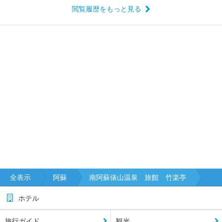
閲覧履歴をもっと見る
全表示
阿蘇
南阿蘇俵山温泉 旅館 竹楽亭
ホテル
旅行ガイド
観光