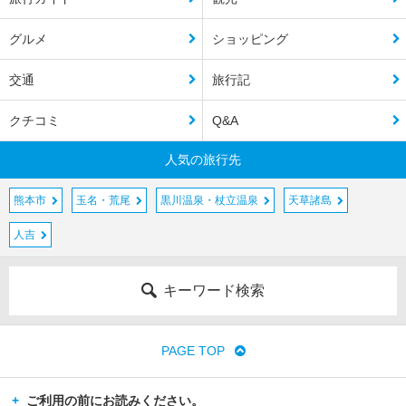
グルメ
ショッピング
交通
旅行記
クチコミ
Q&A
人気の旅行先
熊本市
玉名・荒尾
黒川温泉・杖立温泉
天草諸島
人吉
キーワード検索
PAGE TOP
ご利用の前にお読みください。