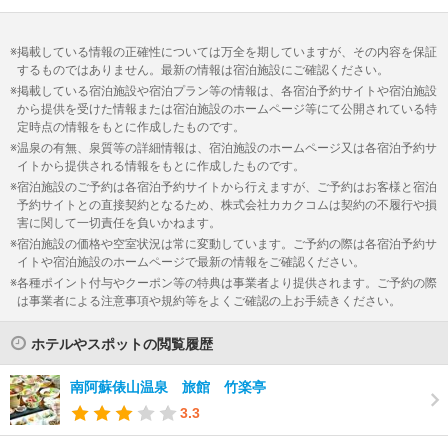
掲載している情報の正確性については万全を期していますが、その内容を保証
するものではありません。最新の情報は宿泊施設にご確認ください。
掲載している宿泊施設や宿泊プラン等の情報は、各宿泊予約サイトや宿泊施設
から提供を受けた情報または宿泊施設のホームページ等にて公開されている特
定時点の情報をもとに作成したものです。
温泉の有無、泉質等の詳細情報は、宿泊施設のホームページ又は各宿泊予約サ
イトから提供される情報をもとに作成したものです。
宿泊施設のご予約は各宿泊予約サイトから行えますが、ご予約はお客様と宿泊
予約サイトとの直接契約となるため、株式会社カカクコムは契約の不履行や損
害に関して一切責任を負いかねます。
宿泊施設の価格や空室状況は常に変動しています。ご予約の際は各宿泊予約サ
イトや宿泊施設のホームページで最新の情報をご確認ください。
各種ポイント付与やクーポン等の特典は事業者より提供されます。ご予約の際
は事業者による注意事項や規約等をよくご確認の上お手続きください。
ホテルやスポットの閲覧履歴
南阿蘇俵山温泉 旅館 竹楽亭
3.3