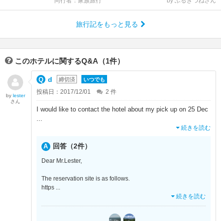
同行者：家族旅行
by ふるぎつねさん
旅行記をもっと見る
このホテルに関するQ&A（1件）
d
締切済
いつでも
投稿日：2017/12/01
2
件
by
lester
さん
I would like to contact the hotel about my pick up on 25 Dec
...
続きを読む
回答（2件）
Dear Mr.Lester,
The reservation site is as follows.
https
...
続きを読む