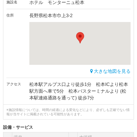
ホテル モンターニュ松本
施設名
長野県松本市巾上3-2
住所
大きな地図を見る
松本駅アルプス口より徒歩1分 松本ICより松本
アクセス
駅方面へ車で5分 松本バスターミナルより (松
本駅連絡通路を通って) 徒歩7分
※施設情報については、時間の経過による変化などにより、必ずしも正確でない情
報が当サイトに掲載されている可能性があります。
設備・サービス