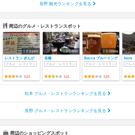
長野 観光ランキングを見る
周辺のグルメ・レストランスポット
0.01km
0.04km
0.08km
レストラン ぎんが
谷椿
Bacca ブルーイング
hava
グルメ・レストラン
グルメ・レストラン
グルメ・レストラン
グルメ
3.23
3.21
3.24
松本 グルメ・レストランランキングを見る
長野 グルメ・レストランランキングを見る
周辺のショッピングスポット