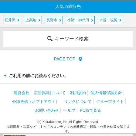
人気の旅行先
軽井沢
上高地
長野市
小諸・御代田
木曽・塩尻
キーワード検索
PAGE TOP
ご利用の前にお読みください。
運営会社
広告掲載について
利用規約
個人情報保護方針
外部送信（オプトアウト）
リンクについて
グループサイト
お問い合わせ
ヘルプ
PC版で見る
(c) Kakaku.com, Inc. All Rights Reserved.
掲載情報・写真など、すべてのコンテンツの無断複写・転載・公衆送信等を禁じま
す。