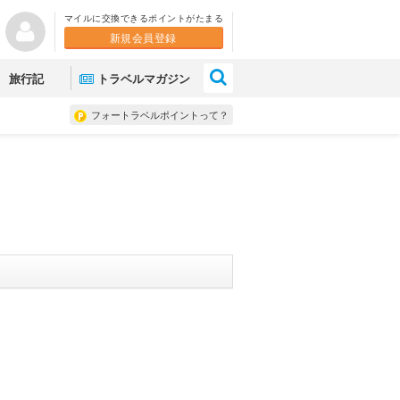
マイルに交換できるポイントがたまる
新規会員登録
×
旅行記
トラベルマガジン
フォートラベルポイントって？