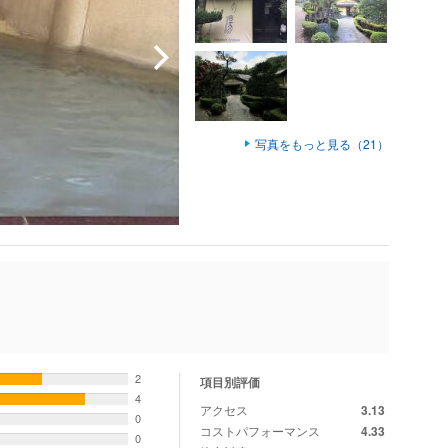
写真をもっと見る（21）
2
項目別評価
4
アクセス
3.13
0
コストパフォーマンス
4.33
0