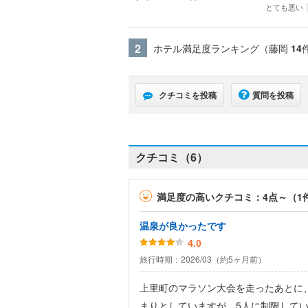
とても悪い
2
ホテル満足度ランキング（藤岡
14
クチコミを投稿
質問を投稿
クチコミ（6）
満足度の高いクチコミ：4点～（1
温泉が良かったです
4.0
旅行時期：2026/03（約5ヶ月前）
上里町のマラソン大会を走ったあとに
まりとしていますが、5人に制限して