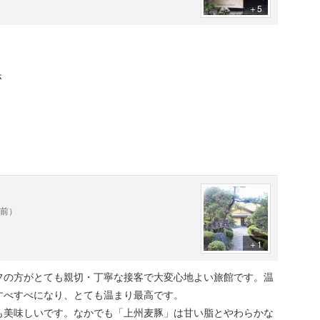
＋5
さ
。
年前）
＋1
フの方がとても親切・丁寧な接客で大変心地よい旅館です。温
すべすべになり、とても温まり最高です。
も美味しいです。なかでも「上州麦豚」は甘い脂とやわらかな