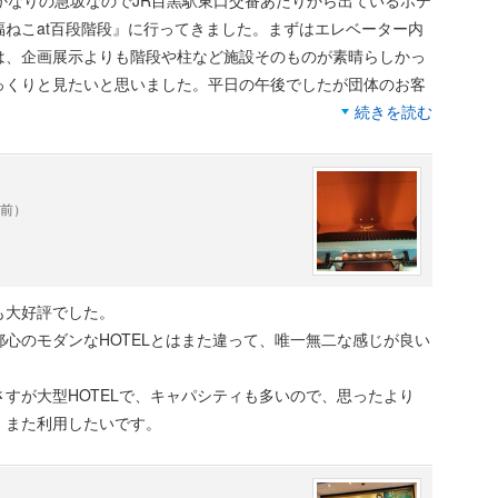
かなりの急坂なのでJR目黒駅東口交番あたりから出ているホテ
ねこat百段階段』に行ってきました。まずはエレベーター内
は、企画展示よりも階段や柱など施設そのものが素晴らしかっ
っくりと見たいと思いました。平日の午後でしたが団体のお客
続きを読む
年前）
も大好評でした。
心のモダンなHOTELとはまた違って、唯一無二な感じが良い
すが大型HOTELで、キャパシティも多いので、思ったより
。また利用したいです。