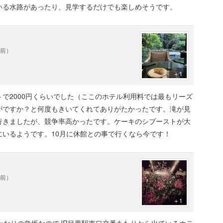
いる水路があったり、見学するだけでも楽しめそうです。
年前）
＋1
で2000円くらいでした（ここのホテル利用料では最もリーズ
がですか？と何度もきいてくれてありがたかったです。滝が見
行きましたが、競争率高かったです。ケーキのシブーストが大
いるようです。10月に休館との事で行くなら今です！
年前）
＋1