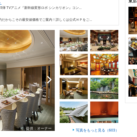
東京
ト
弾 TVアニメ『新幹線変形ロボ シンカリオン』コン...
だからこその最安値価格でご案内！詳しくは公式ＨＰをご...
提供：オーナー
写真をもっと見る（603）