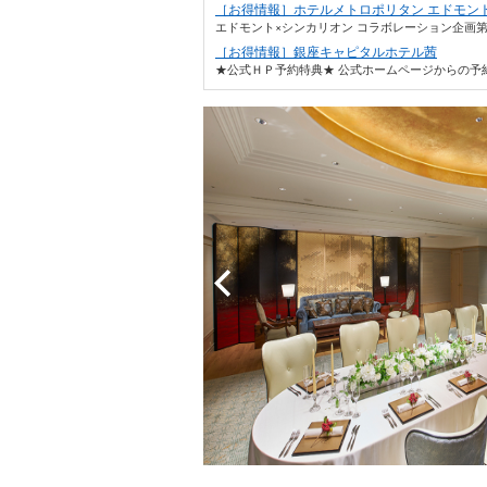
［お得情報］ホテルメトロポリタン エドモン
エドモント×シンカリオン コラボレーション企画第5
［お得情報］銀座キャピタルホテル茜
★公式ＨＰ予約特典★ 公式ホームページからの予約