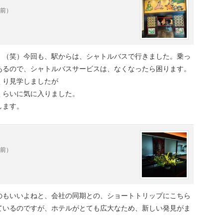
年前）
。（笑）今回も、駅からは、シャトルバスで行きました。乗っ
あるので、シャトルバスサービスは、なくなったら困ります。
くり見学しましたが
くらいに気に入りました。
します。
年前）
のもいいよねと、会社の同期との、ショートトリップにこちら
ているのですが、ホテルがとても広大なため、新しい発見がま