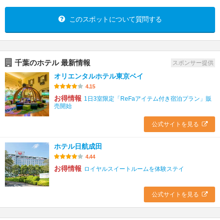
このスポットについて質問する
千葉のホテル 最新情報
スポンサー提供
オリエンタルホテル東京ベイ
4.15
お得情報
1日3室限定「ReFaアイテム付き宿泊プラン」販
売開始
公式サイトを見る
ホテル日航成田
4.44
お得情報
ロイヤルスイートルームを体験ステイ
公式サイトを見る