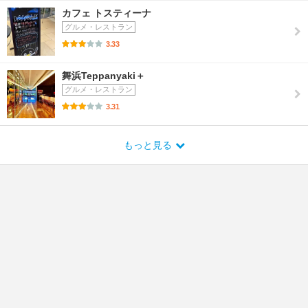
カフェ トスティーナ
グルメ・レストラン
3.33
舞浜Teppanyaki＋
グルメ・レストラン
3.31
もっと見る