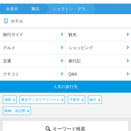
全表示
舞浜
シェラトン・グラ..
ホテル
旅行ガイド
観光
グルメ
ショッピング
交通
旅行記
クチコミ
Q&A
人気の旅行先
成田
東京ディズニーリゾート
千葉市
銚子
船橋・習志野
キーワード検索