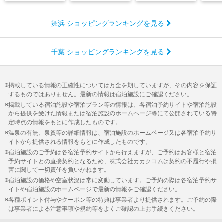
舞浜 ショッピングランキングを見る
千葉 ショッピングランキングを見る
掲載している情報の正確性については万全を期していますが、その内容を保証
するものではありません。最新の情報は宿泊施設にご確認ください。
掲載している宿泊施設や宿泊プラン等の情報は、各宿泊予約サイトや宿泊施設
から提供を受けた情報または宿泊施設のホームページ等にて公開されている特
定時点の情報をもとに作成したものです。
温泉の有無、泉質等の詳細情報は、宿泊施設のホームページ又は各宿泊予約サ
イトから提供される情報をもとに作成したものです。
宿泊施設のご予約は各宿泊予約サイトから行えますが、ご予約はお客様と宿泊
予約サイトとの直接契約となるため、株式会社カカクコムは契約の不履行や損
害に関して一切責任を負いかねます。
宿泊施設の価格や空室状況は常に変動しています。ご予約の際は各宿泊予約サ
イトや宿泊施設のホームページで最新の情報をご確認ください。
各種ポイント付与やクーポン等の特典は事業者より提供されます。ご予約の際
は事業者による注意事項や規約等をよくご確認の上お手続きください。