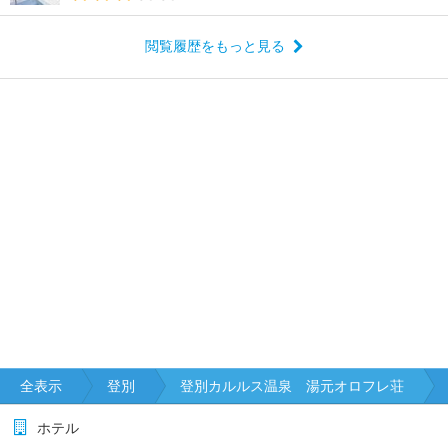
閲覧履歴をもっと見る
全表示
登別
登別カルルス温泉 湯元オロフレ荘
ホテル