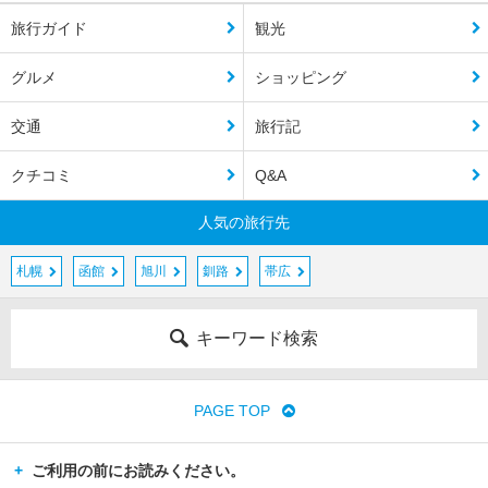
旅行ガイド
観光
グルメ
ショッピング
交通
旅行記
クチコミ
Q&A
人気の旅行先
札幌
函館
旭川
釧路
帯広
キーワード検索
PAGE TOP
ご利用の前にお読みください。