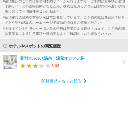
宿泊施設のご予約は各宿泊予約サイトから行えますが、ご予約はお客様と宿泊
予約サイトとの直接契約となるため、株式会社カカクコムは契約の不履行や損
害に関して一切責任を負いかねます。
宿泊施設の価格や空室状況は常に変動しています。ご予約の際は各宿泊予約サ
イトや宿泊施設のホームページで最新の情報をご確認ください。
各種ポイント付与やクーポン等の特典は事業者より提供されます。ご予約の際
は事業者による注意事項や規約等をよくご確認の上お手続きください。
ホテルやスポットの閲覧履歴
登別カルルス温泉 湯元オロフレ荘
3.38
閲覧履歴をもっと見る