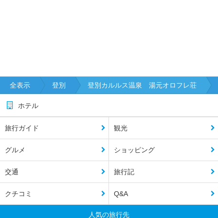
全表示
登別
登別カルルス温泉 湯元オロフレ荘
ホテル
旅行ガイド
観光
グルメ
ショッピング
交通
旅行記
クチコミ
Q&A
人気の旅行先