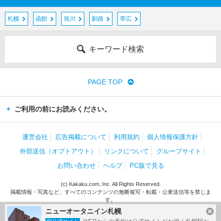
札幌
函館
旭川
釧路
帯広
キーワード検索
PAGE TOP
ご利用の前にお読みください。
運営会社
広告掲載について
利用規約
個人情報保護方針
外部送信（オプトアウト）
リンクについて
グループサイト
お問い合わせ
ヘルプ
PC版で見る
(c) Kakaku.com, Inc. All Rights Reserved.
掲載情報・写真など、すべてのコンテンツの無断複写・転載・公衆送信等を禁じま
す。
ニューオータニイン札幌